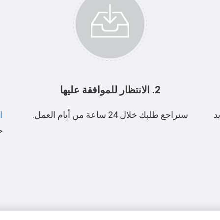
2. الانتظار للموافقة عليها
د
سنراجع طلبك خلال 24 ساعة من أيام العمل.
ا
ح