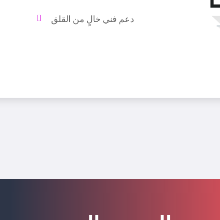
دعم فني خالٍ من القلق