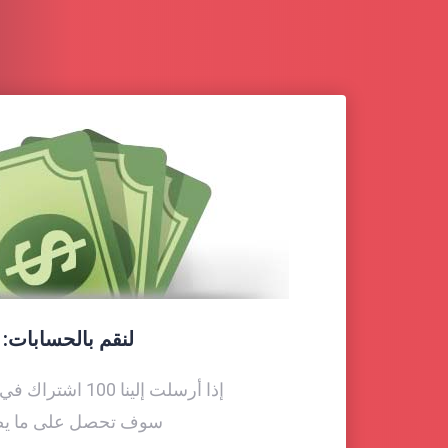
لنقم بالحسابات:
إذا أرسلت إلينا 100 اشتراك في شهر واحد ،
سوف تحصل على ما ي