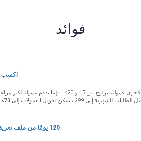
فوائد
اكسب عم
 15 و 20٪ ، فإننا نقدم عمولة أكثر مراعاة
الطلبات الشهرية إلى 299 ، يمكن تحويل العمولات إلى
70٪
م
120 يومًا من ملف تعريف الارتباط لتتبع الإحالة