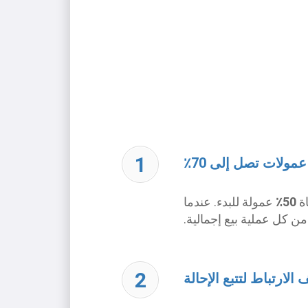
ولات تصل إلى 70٪
50٪
عمولة للبدء. عندما
ن كل عملية بيع إجمالية.