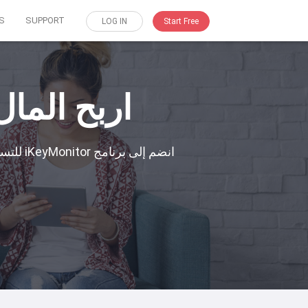
S
SUPPORT
LOG IN
Start Free
اربح المال ع