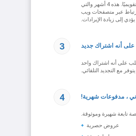
عندما يتبع الزائر رابطًا أو لافتة من موقعك ، فإننا نتتبع معرف التابع الخاص بك لمدة 120 يومًا تقويميًا. هذه 4 أشهر والتي
ارتباط عبر متصفحات ويب
يؤدي إلى زيادة الإيرادات.
على أنه اشتراك جديد
طلب على أنه اشتراك واحد
فر مع التجديد التلقائي.
اني ، مدفوعات شهرية!
ة تابعة شهيرة وموثوقة.
عروض حصرية