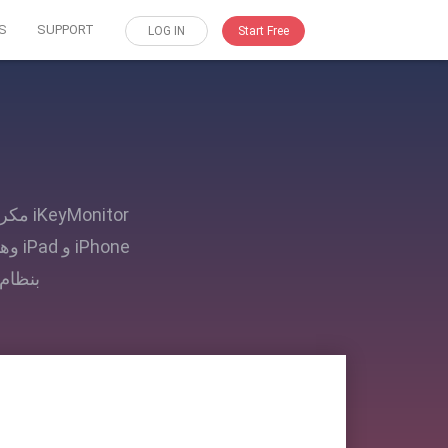
S
SUPPORT
LOG IN
Start Free
nitor
بنظام Windows. من بينها ، من المرجح أن تجد الشخص الذي يناسبك 