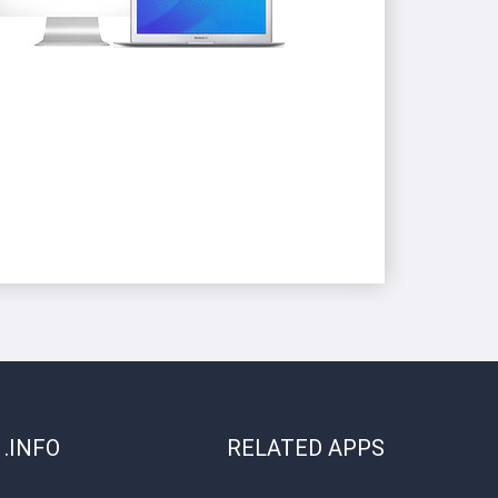
INFO.
RELATED APPS