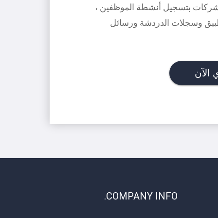
بيوتر Mac أو Windows. يسمح للشركات بتسجيل أنشطة الموظفين ،
تطبيق وسجلات الدردشة ورسائل
الآن
COMPANY INFO.