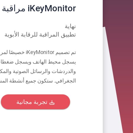
iKeyMonitor مراقبة الهاتف
نهاية
تطبيق المراقبة للرقابة الأبوية
الجغرافي. ستكون جميع أنشطة المست
تجربة مجانية