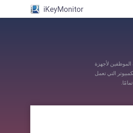
iKeyMonitor
قبة الموظفين لأجهزة
جهزة اللوحية وأجهزة كمبيوتر Mac وأجهزة الكمبيوتر التي تعمل