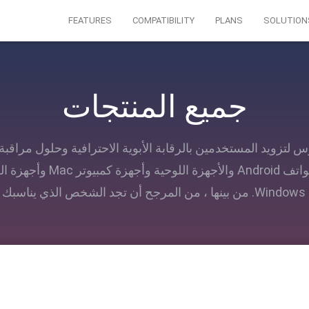
FEATURES
COMPATIBILITY
PLANS
SOLUTION
جميع المنتجات
iKeyMo مكرس لتزويد المستخدمين بالرقابة الأبوية الاحترافية وحلول مرا
iPhone و iPad وهواتف Android والأ
تمامًا.