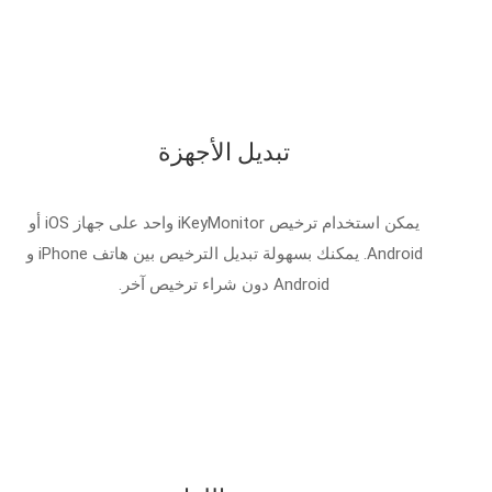
تبديل الأجهزة
يمكن استخدام ترخيص iKeyMonitor واحد على جهاز iOS أو
Android. يمكنك بسهولة تبديل الترخيص بين هاتف iPhone و
Android دون شراء ترخيص آخر.