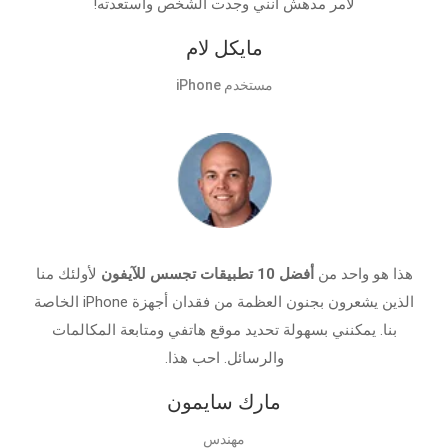
لأمر مدهش أنني وجدت الشخص واستعدته!
مايكل لام
مستخدم iPhone
هذا هو واحد من
أفضل 10 تطبيقات تجسس للآيفون
لأولئك منا
الذين يشعرون بجنون العظمة من فقدان أجهزة iPhone الخاصة
بنا. يمكنني بسهولة تحديد موقع هاتفي ومتابعة المكالمات
والرسائل. احب هذا.
مارك سايمون
مهندس