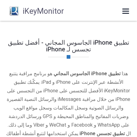
iKeyMonitor
Toggle
navigation
تطبيق iPhone الجاسوس المجاني - أفضل تطبيق
تجسس لـ iPhone
هذا
تطبيق iPhone الجاسوس المجاني
هو برنامج مراقبة يتتبع
الأنشطة عبر الإنترنت على iPhone و iPad. يمكّنك تطبيق
iKeyMonitor الأفضل للتجسس على iPhone من التجسس على
iPhone من خلال مراقبة iMessages والرسائل النصية القصيرة
والرسائل الصوتية وسجل المكالمات وسجل مواقع الويب
وضربات المفاتيح والمناطق المحيطة و GPS ورسائل الدردشة
على WhatsApp و Facebook و WeChat و Viber وما إلى ذلك.
ال
تطبيق تجسس iPhone
يمكن استخدامها لتتبع أنشطة أطفالك