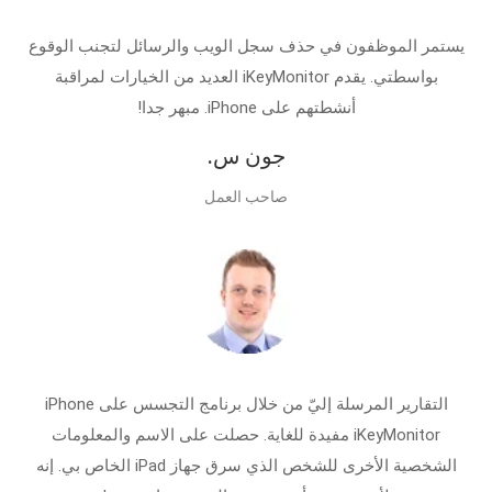
يستمر الموظفون في حذف سجل الويب والرسائل لتجنب الوقوع
بواسطتي. يقدم iKeyMonitor العديد من الخيارات لمراقبة
أنشطتهم على iPhone. مبهر جدا!
جون س.
صاحب العمل
التقارير المرسلة إليّ من خلال برنامج التجسس على iPhone
iKeyMonitor مفيدة للغاية. حصلت على الاسم والمعلومات
الشخصية الأخرى للشخص الذي سرق جهاز iPad الخاص بي. إنه