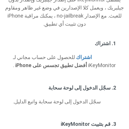
جيلبريك ، ويعمل كلا الإصدارين في وضع غير ظاهر ومقاوم
للعبث. مع الإصدار no-jailbreak ، يمكنك مراقبة iPhone
دون تثبيت أي تطبيق.
1. اشتراك
اشتراك
للحصول على حساب مجاني لـ
iKeyMonitor
أفضل تطبيق تجسس على iPhone
.
2. سجّل الدخول إلى لوحة سحابة
سجّل الدخول إلى لوحة سحابة واتبع الدليل.
3. قم بتثبيت iKeyMonitor