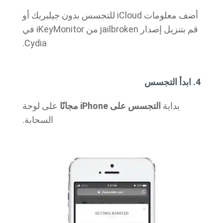
أضف معلومات iCloud للتجسس بدون جيلبريك أو
قم بتنزيل إصدار jailbroken من iKeyMonitor في
Cydia.
4. ابدأ التجسس
بداية
التجسس على iPhone مجانًا
على لوحة
السحابة.