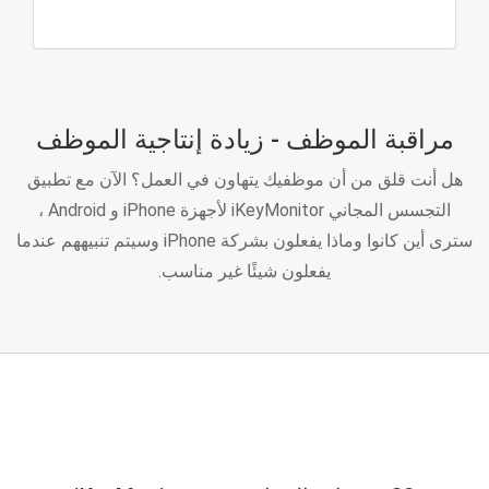
مراقبة الموظف - زيادة إنتاجية الموظف
هل أنت قلق من أن موظفيك يتهاون في العمل؟ الآن مع تطبيق
التجسس المجاني iKeyMonitor لأجهزة iPhone و Android ،
سترى أين كانوا وماذا يفعلون بشركة iPhone وسيتم تنبيههم عندما
يفعلون شيئًا غير مناسب.