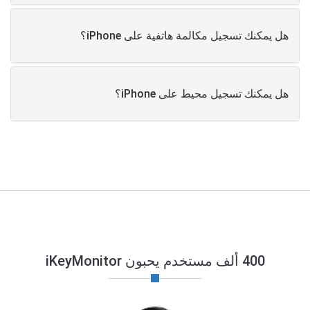
هل يمكنك تسجيل مكالمة هاتفية على iPhone؟
هل يمكنك تسجيل محيط على iPhone؟
400 ألف مستخدم يحبون iKeyMonitor