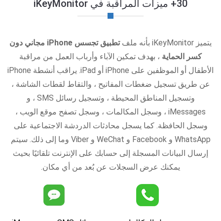
30+ ميزات المراقبة في iKeyMonitor
يتميز iKeyMonitor بأنه ملف
تطبيق تجسس iPhone مجاني دون
كسر الحماية
، بهدف تمكين الآباء وأرباب العمل من مراقبة
الأطفال أو الموظفين على iPhone أو iPad. يراقب أنشطة iPhone
عن طريق تسجيل ضغطات المفاتيح ، والتقاط لقطات الشاشة ،
وتسجيل المناطق المحيطة ، وتسجيل رسائل SMS ، و
iMessages ، وسجل المكالمات ، وسجل تصفح موقع الويب ،
وسجل الحافظة. كما يسجل محادثات الدردشة الاجتماعية على
WhatsApp و Facebook و WeChat و Viber وما إلى ذلك. سيتم
إرسال البيانات المسجلة إلى حسابك على الإنترنت تلقائيًا بحيث
يمكنك عرض السجلات عن بُعد من أي مكان.