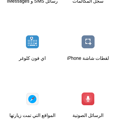
سجل المكالمات
رسائل SMS و iMessages
لقطات شاشة iPhone
اي فون كلوغر
الرسائل الصوتية
المواقع التي تمت زيارتها