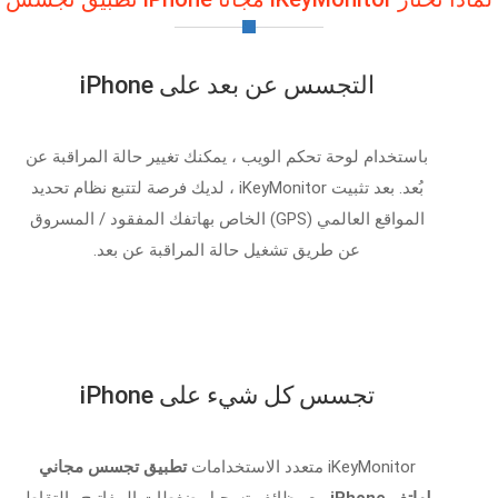
التجسس عن بعد على iPhone
باستخدام لوحة تحكم الويب ، يمكنك تغيير حالة المراقبة عن
بُعد. بعد تثبيت iKeyMonitor ، لديك فرصة لتتبع نظام تحديد
المواقع العالمي (GPS) الخاص بهاتفك المفقود / المسروق
عن طريق تشغيل حالة المراقبة عن بعد.
تجسس كل شيء على iPhone
iKeyMonitor متعدد الاستخدامات
تطبيق تجسس مجاني
لهاتف iPhone
مع وظائف تسجيل ضغطات المفاتيح والتقاط