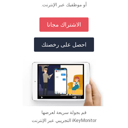
أو موظفيك عبر الإنترنت.
الاشتراك مجانا
احصل على رخصتك
قم بجولة سريعة لعرضها
iKeyMonitor التجريبي عبر الإنترنت