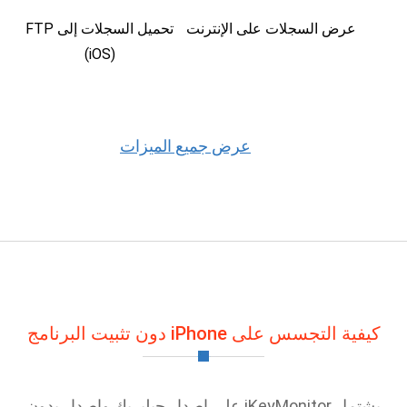
عرض السجلات على الإنترنت
تحميل السجلات إلى FTP
(iOS)
عرض جميع الميزات
كيفية التجسس على iPhone دون تثبيت البرنامج
يشتمل iKeyMonitor على إصدار جيلبريك وإصدار بدون