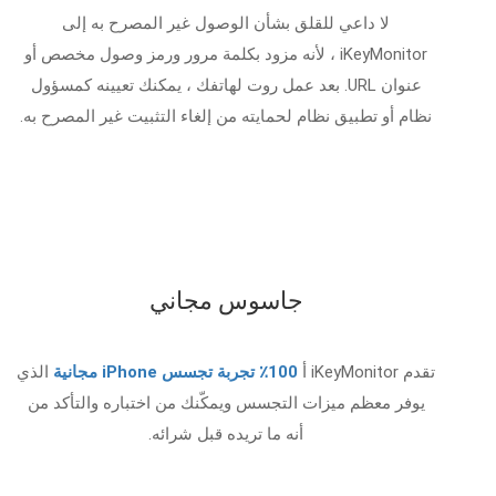
لا داعي للقلق بشأن الوصول غير المصرح به إلى
iKeyMonitor ، لأنه مزود بكلمة مرور ورمز وصول مخصص أو
عنوان URL. بعد عمل روت لهاتفك ، يمكنك تعيينه كمسؤول
نظام أو تطبيق نظام لحمايته من إلغاء التثبيت غير المصرح به.
جاسوس مجاني
تقدم iKeyMonitor أ
100٪ تجربة تجسس iPhone مجانية
الذي
يوفر معظم ميزات التجسس ويمكّنك من اختباره والتأكد من
أنه ما تريده قبل شرائه.