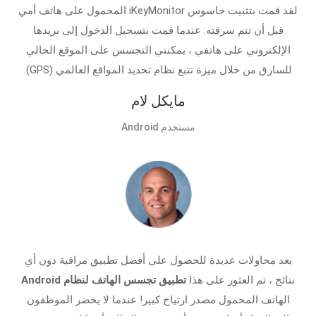
لقد قمت بتثبيت جاسوس iKeyMonitor المحمول على هاتف أمي
قبل أن تتم سرقته. عندما قمت بتسجيل الدخول إلى بريدها
الإلكتروني على هاتفي ، يمكنني التجسس على الموقع الحالي
للسارق من خلال ميزة تتبع نظام تحديد المواقع العالمي (GPS).
مايكل لام
مستخدم Android
بعد محاولات عديدة للحصول على أفضل تطبيق مراقبة دون أي
نتائج ، تم العثور على هذا
تطبيق تجسس الهاتف لنظام Android
الهاتف المحمول مصدر ارتياح كبير! عندما لا يحضر الموظفون