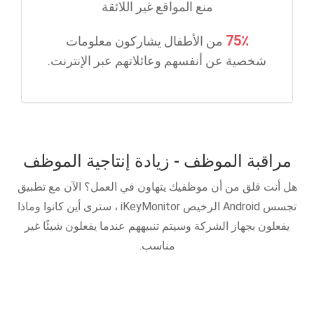
منع المواقع غير اللائقة
75٪
من الأطفال يشاركون معلومات
شخصية عن أنفسهم وعائلاتهم عبر الإنترنت.
مراقبة الموظف - زيادة إنتاجية الموظف
هل أنت قلق من أن موظفيك يتهاون في العمل؟ الآن مع تطبيق
تجسس Android الرخيص iKeyMonitor ، سترى أين كانوا وماذا
يفعلون بجهاز الشركة وسيتم تنبيههم عندما يفعلون شيئًا غير
مناسب.