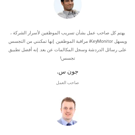
يهتم كل صاحب عمل بشأن تسريب الموظفين لأسرار الشركة ،
ويسهل iKeyMonitor مراقبة الموظفين. إنها تمكنني من التجسس
على رسائل الدردشة وسجل المكالمات عن بعد. إنه أفضل تطبيق
تجسس!
جون س.
صاحب العمل