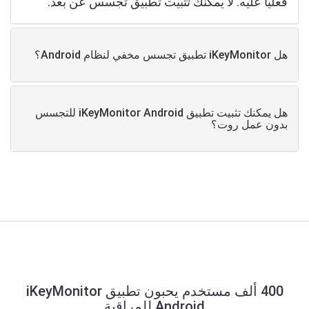
فعليًا عليه. لا يمكنك تثبيت تطبيق تجسس عن بعد.
هل iKeyMonitor تطبيق تجسس مخفي لنظام Android؟
هل يمكنك تثبيت تطبيق iKeyMonitor Android للتجسس
بدون عمل روت؟
400 ألف مستخدم يحبون تطبيق iKeyMonitor
Android للمراقبة