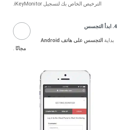
الترخيص الخاص بك لتسجيل iKeyMonitor.
4. ابدأ التجسس
بداية
التجسس على هاتف Android
مجانًا
.