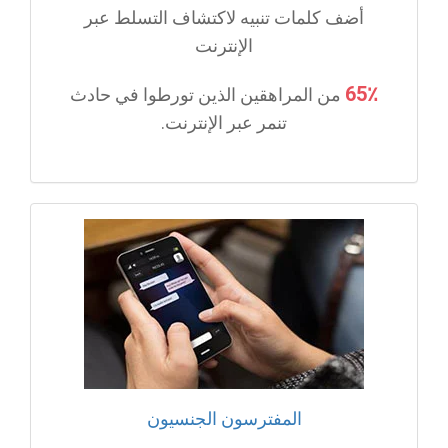
أضف كلمات تنبيه لاكتشاف التسلط عبر
الإنترنت
65٪
من المراهقين الذين تورطوا في حادث
تنمر عبر الإنترنت.
المفترسون الجنسيون