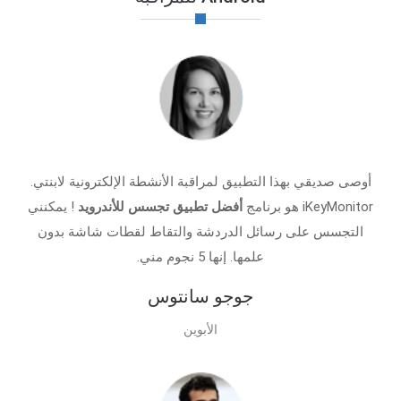
أوصى صديقي بهذا التطبيق لمراقبة الأنشطة الإلكترونية لابنتي.
iKeyMonitor هو برنامج
أفضل تطبيق تجسس للأندرويد
! يمكنني
التجسس على رسائل الدردشة والتقاط لقطات شاشة بدون
علمها. إنها 5 نجوم مني.
جوجو سانتوس
الأبوين