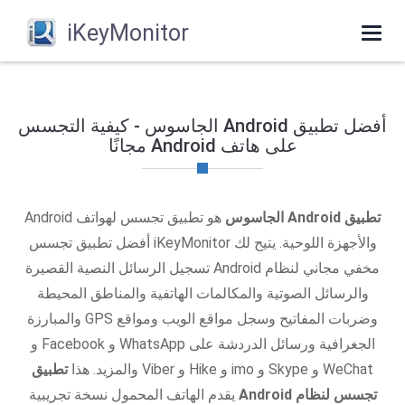
iKeyMonitor
Toggle
navigation
أفضل تطبيق Android الجاسوس - كيفية التجسس
على هاتف Android مجانًا
تطبيق Android الجاسوس
هو تطبيق تجسس لهواتف Android
والأجهزة اللوحية. يتيح لك iKeyMonitor أفضل تطبيق تجسس
مخفي مجاني لنظام Android تسجيل الرسائل النصية القصيرة
والرسائل الصوتية والمكالمات الهاتفية والمناطق المحيطة
وضربات المفاتيح وسجل مواقع الويب ومواقع GPS والمبارزة
الجغرافية ورسائل الدردشة على WhatsApp و Facebook و
WeChat و Skype و imo و Hike و Viber والمزيد. هذا
تطبيق
تجسس لنظام Android
يقدم الهاتف المحمول نسخة تجريبية