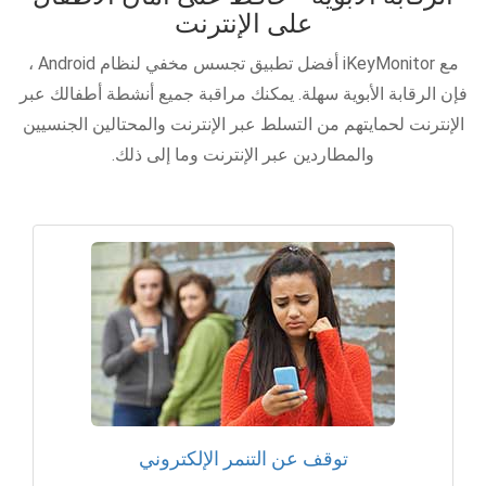
على الإنترنت
مع iKeyMonitor أفضل تطبيق تجسس مخفي لنظام Android ،
فإن الرقابة الأبوية سهلة. يمكنك مراقبة جميع أنشطة أطفالك عبر
الإنترنت لحمايتهم من التسلط عبر الإنترنت والمحتالين الجنسيين
والمطاردين عبر الإنترنت وما إلى ذلك.
توقف عن التنمر الإلكتروني