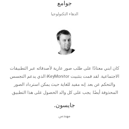
جوامع
الدهاء التكنولوجيا
كان ابني معتادًا على طلب صور عارية لأصدقائه عبر التطبيقات
الاجتماعية. لقد قمت بتثبيت iKeyMonitor الذي يدعم التجسس
والتحكم عن بعد. إنه مفيد للغاية حيث يمكن استرداد الصور
المحذوفة أيضًا. يجب على كل والد الحصول على هذا التطبيق.
جايسون.
مهندس