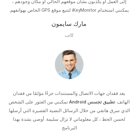
إلى العمل أو يكذبون بشأن موقعهم الحالي أو مكان وجودهم ،
يمكنني استخدام iKeyMonitor لتتبع موقع GPS الخاص بهواتفهم.
مارك سايمون
كاتب
يعد فقدان جهات الاتصال والمستندات جزءًا مؤلمًا من فقدان
الهاتف.
تطبيق تجسس Android
تمكنني من العثور على الشخص
الذي سرق هاتفي من خلال الرسائل النصية القصيرة التي أرسلها.
لحسن الحظ ، كل معلوماتي لا تزال سليمة. أوصي بشدة بهذا
البرنامج.