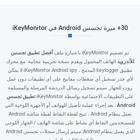
30+ ميزة تجسس Android في iKeyMonitor
تم تصميم iKeyMonitor باعتباره ملف
أفضل تطبيق تجسس
للأندرويد
الهاتف المحمول ويقدم نسخة تجريبية مجانية. مع محرك
تطبيق keylogger المدمج ، iKeyMonitor Android spy لا يمكن
لأي جذر تسجيل أي ضغطات مفاتيح على أي تطبيقات دون عمل
روت للجهاز. سيتم تسجيل رسائل الدردشة المرسلة والمستلمة
على التطبيقات الاجتماعية بواسطة iKeyMonitor
تطبيق تجسس
Android
. بعد إجراء عملية تأصيل للهواتف أو الأجهزة اللوحية التي
تعمل بنظام Android ، تتيح لقطة التقاط لقطة شاشة Android
للمستخدمين التقاط أي نشاط على شاشة الهاتف / الجهاز اللوحي
الذي يعمل بنظام Android. سيتم إرسال سجلات تجسس Android