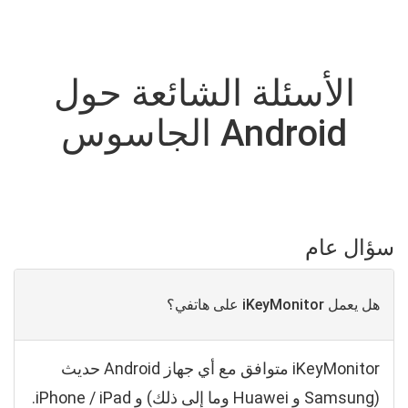
الأسئلة الشائعة حول
Android الجاسوس
سؤال عام
هل يعمل iKeyMonitor على هاتفي؟
iKeyMonitor متوافق مع أي جهاز Android حديث
(Samsung و Huawei وما إلى ذلك) و iPhone / iPad.