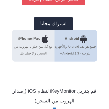
اشتراك
مجانا
iPhone/iPad
Android
جميع هواتف Android والأجهزة
مع كل من حلول الهروب من
اللوحية - Android 2.3+
السجن و لا جيلبريك
قم بتنزيل iKeyMonitor لنظام iOS (إصدار
الهروب من السجن)