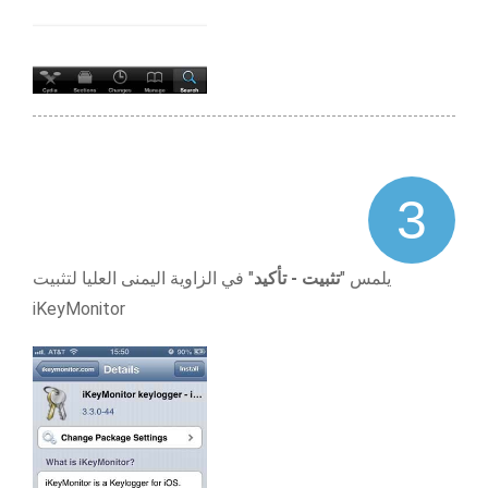
3
يلمس "
تثبيت - تأكيد
" في الزاوية اليمنى العليا لتثبيت
iKeyMonitor