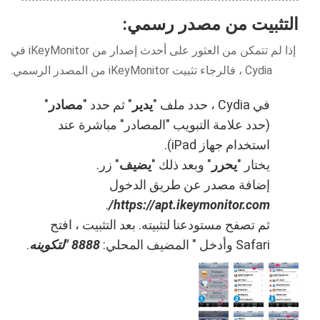
التثبيت من مصدر رسمي:
إذا لم تتمكن من العثور على أحدث إصدار من iKeyMonitor في
Cydia ، فالرجاء تثبيت iKeyMonitor من المصدر الرسمي.
في Cydia ، حدد ملف "
يدير
" ثم حدد "
مصادر
"
(حدد علامة التبويب "المصادر" مباشرة عند
استخدام جهاز iPad).
يختار "
يحرر
" وبعد ذلك "
يضيف
" زر.
إضافة مصدر عن طريق الدخول
.
https://apt.ikeymonitor.com/
ثم تصفح مستودعنا لتثبيته. بعد التثبيت ، افتح
Safari وأدخل " المضيف المحلي:
8888 "لتكوينه
.