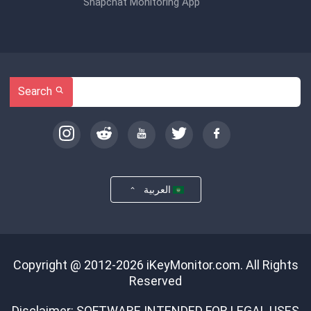
Snapchat Monitoring App
Search
العربية
Copyright @ 2012-2026 iKeyMonitor.com. All Rights
Reserved
Disclaimer: SOFTWARE INTENDED FOR LEGAL USES