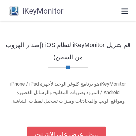
iKeyMonitor
Toggle
navigation
قم بتنزيل iKeyMonitor لنظام iOS (إصدار الهروب
من السجن)
iKeyMonitor هو برنامج كلوغر الوحيد لأجهزة iPhone / iPad
/ Android المزود بضربات المفاتيح والرسائل القصيرة
ومواقع الويب والمحادثات وميزات تسجيل لقطات الشاشة.
منظر
عرض على الإنترنت