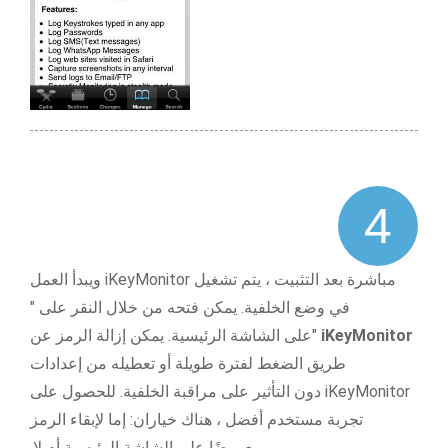
4
مباشرة بعد التثبيت ، يتم تشغيل iKeyMonitor ويبدأ العمل
في وضع الخلفية. يمكن فتحه من خلال النقر على "
iKeyMonitor
"على الشاشة الرئيسية. يمكن إزالة الرمز عن
طريق الضغط لفترة طويلة أو تعطيله من إعدادات
iKeyMonitor دون التأثير على مراقبة الخلفية. للحصول على
تجربة مستخدم أفضل ، هناك خياران: إما لإبقاء الرمز
معروضًا على الشاشة الرئيسية أم لا.