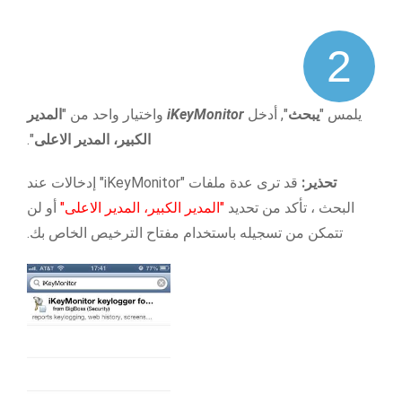
2
يلمس "
يبحث
", أدخل
iKeyMonitor
واختيار واحد من "
المدير
الكبير، المدير الاعلى
".
تحذير:
قد ترى عدة ملفات "iKeyMonitor" إدخالات عند
البحث ، تأكد من تحديد
"المدير الكبير، المدير الاعلى"
أو لن
تتمكن من تسجيله باستخدام مفتاح الترخيص الخاص بك.