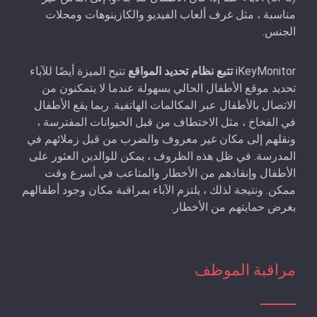
مناسبة ، مثل غرف ألعاب الفيديو والكازينوهات ومحلات
الجنس.
iKeyMonitor
تتبع نظام تحديد المواقع
تتيح الميزة أيضًا للآباء
تحديد موقع الأطفال الحالي بسهولة عندما لا يتمكنون من
الاتصال بالأطفال عبر المكالمات الهاتفية. ربما يقع الأطفال
في الفخاخ ، مثل الاختطاف من قبل الحيوانات المفترسة ،
ونقلهم إلى مكان غير معروف والضرب من قبل زملائهم في
المدرسة. في ظل هذه الظروف ، يمكن للوالدين العثور على
الأطفال وإنقاذهم من الأخطار والمتاعب في أسرع وقت
ممكن. ونتيجة لذلك ، يلتزم الآباء بمراقبة مكان وجود أطفالهم
بغرض حمايتهم من الأخطار.
مراقبة الموظف