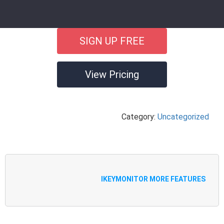
SIGN UP FREE
View Pricing
Category:
Uncategorized
IKEYMONITOR MORE FEATURES