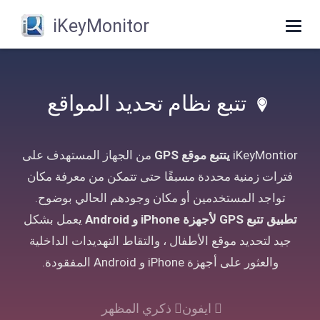
iKeyMonitor
Toggle
navigation
تتبع نظام تحديد المواقع
iKeyMontior
يتتبع موقع GPS
من الجهاز المستهدف على
فترات زمنية محددة مسبقًا حتى تتمكن من معرفة مكان
تواجد المستخدمين أو مكان وجودهم الحالي بوضوح.
تطبيق تتبع GPS لأجهزة iPhone و Android
يعمل بشكل
جيد لتحديد موقع الأطفال ، والتقاط التهديدات الداخلية
والعثور على أجهزة iPhone و Android المفقودة.
ايفون
ذكري المظهر