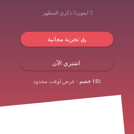
ايفون
ذكري المظهر
تجربة مجانية
اشتري الآن
15٪ خصم
- عرض لوقت محدود