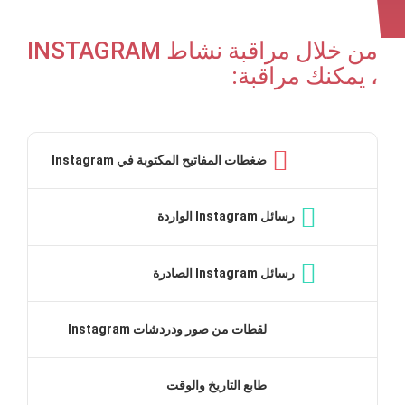
من خلال مراقبة نشاط INSTAGRAM
، يمكنك مراقبة:
ضغطات المفاتيح المكتوبة في Instagram
رسائل Instagram الواردة
رسائل Instagram الصادرة
لقطات من صور ودردشات Instagram
طابع التاريخ والوقت