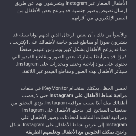
الأطفال الصغار عبر Instagram ويتحرشون بهم عن طريق
إرسال نصوص وصور جنسية. قد ينزعج بعض الأطفال من
التنمر الإلكتروني من أقرانهم.
والأسوأ من ذلك ، أن بعض الرجال الذين لديهم نوايا سيئة قد
ينشرون صورًا أو مقاطع فيديو خاصة لأطفالك على الإنترنت ،
مما قد يزعج الأطفال بشكل كبير ويمارس عليهم ضغطًا
كبيرًا. قد يتم أيضًا مشاركة بعض الصور ومقاطع الفيديو التي
تحتوي على مواد إباحية وعنف ومخدرات على Instagram.
سيتأثر الأطفال بهذه الصور ومقاطع الفيديو غير اللائقة.
لحسن الحظ ، يمكنك استخدام iKeyMonitor في ملفات
مراقبة نشاط الأطفال على Instagram
حتى لا يغضب
أطفالك منك أبدًا بسبب مراقبة Instagram. يؤدي التحقق من
ضغطات المفاتيح التي يدخلها الأطفال على Instagram
ومراقبة لقطات الشاشة لمحادثات وصور الأطفال على
Instagram إلى عرض نشاط الأطفال على Instagram بشكل
واضح.
يمكنك الجلوس مع الأطفال وتعليمهم الطريقة