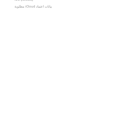
بيانات اعتماد iCloud مطلوبة