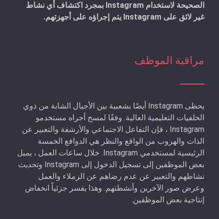
الصحيحة لاستخدام Instagram بمجرد اكتشاف أي نشاط
غير لائق على Instagram يتم إجراؤه على أجهزتهم.
مراقبة الموظف
يحظى Instagram أيضًا بشعبية بين الأجيال الشابة من ذوي
الخلفيات التعليمية العالية. وفقًا لمسح أجراه مستخدمو
Instagram ، فإن التفاعل الاجتماعي والأرشفة والتعبير عن
الذات والهروب من الواقع والنظر هي الدوافع الخمسة
الرئيسية لمستخدمي Instagram. خلال ساعات العمل ، يميل
بعض الموظفين إلى تسجيل الدخول إلى Instagram وتحديث
نشاطهم والتعبير عن عدم رضاهم عن الزملاء والعمل
وعرض صور الآخرين وأنشطتهم. وهذا يفسر جزئياً انخفاض
إنتاجية بعض الموظفين.