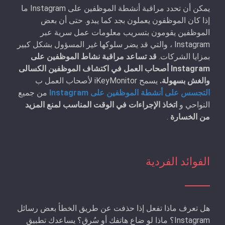
يمكن أن تحدد مراقبة أنشطة الموظفين على Instagram ما
إذا كان الموظفون يعملون بجد كما يبدو. حتى أن بعض
الموظفين يقومون بتسريب معلومات عمل سرية عبر
Instagram ، والتي قد يضر سلوكها غير المسؤول بشكل كبير
بمزايا الشركات.
قد تساعد مراقبة نشاط الموظفين على
Instagram أصحاب العمل في اكتشاف الموظفين الكسالى
والغش بسهولة.
يسمح iKeyMonitor لأصحاب العمل ب
التجسس على أنشطة الموظفين على Instagram
من جميع
النواحي و
اتخاذ الإجراءات في الوقت المناسب لمنع المزيد
من الخسارة
.
الفوائد الفردية
هل تعرف ماذا تفعل إذا حذفت عن طريق الخطأ بعض رسائل
Instagram؟ ماذا لو ضاع هاتفك أو سُرق؟ يساعدك تطبيق