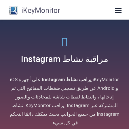
iKeyMonitor
Toggle
navigation
مراقبة نشاط Instagram
iKeyMonitor
يراقب نشاط Instagram
على أجهزة iOS
و Android عن طريق تسجيل ضغطات المفاتيح التي تم
إدخالها ، والتقاط لقطات شاشة للمحادثات والصور
المشتركة عبر Instagram. يراقب iKeyMonitor نشاط
Instagram من جميع الجوانب بحيث يمكنك دائمًا التحكم
في كل شيء.