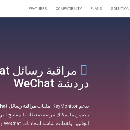
FEATURES
COMPATIBILITY
PLANS
SOLUTION
دردشة WeChat
يدعم iKeyMonitor ملفات
مراقبة رسائل WeChat
الجانبين ولقطات شاشة لمحادثات WeChat ورسائل WeChat الصوتية.