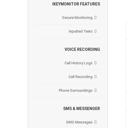
IKEYMONITOR FEATURES
Secure Monitoring
Inputted Texts
VOICE RECORDING
Call History Logs
Call Recording
Phone Surroundings
SMS & MESSENGER
SMS Messages