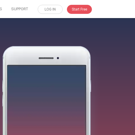
S
SUPPORT
LOG IN
Start Free