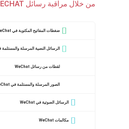
من خلال مراقبة رسائل WECHAT ، يمكنك مراقبتها:
ضغطات المفاتيح المكتوبة في WeChat
الرسائل النصية المرسلة والمستلمة في hat
لقطات من رسائل WeChat
الصور المرسلة والمستلمة في WeChat
الرسائل الصوتية في WeChat
مكالمات WeChat