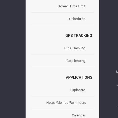
Screen Time Limit
Schedules
GPS TRACKING
GPS Tracking
Geo-fencing
رسة
APPLICATIONS
Clipboard
Notes/Memos/Reminders
تي
Calendar