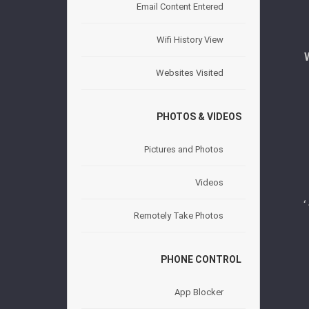
Email Content Entered
Wifi History View
We
Websites Visited
PHOTOS & VIDEOS
Pictures and Photos
Videos
ار ،
Remotely Take Photos
PHONE CONTROL
App Blocker