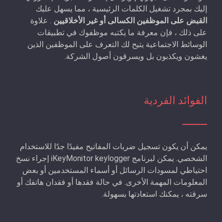
إليك بمجرد تشغيل الكلمات الرئيسية ، مما يسهل عليك
القبض على الموظفين الكسالى أو غير الأخلاقيين
. علاوة
على ذلك ، فإن معرفة ما يكتبه موظفوك في تطبيقات
الوسائط الاجتماعية يتيح لك التعرف على الموظفين الذين
يغشون ويكذبون بل ويسرقون أصول الشركة.
الفوائد الفردية
يمكن أن يكون تسجيل ضربات المفاتيح مفيدًا جدًا للاستخدام
الشخصي. يمكن لبرنامج iKeyMonitor keylogger إجراء نسخ
احتياطي لمسودات الرسائل أو أسماء المستخدمين أو بعض
المعلومات المهمة الأخرى. في حالة فقدها أو فقدان هاتفك أو
سرقته ، يمكنك استعادتها بسهولة.