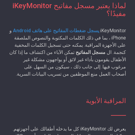
لماذا يعتبر مسجل مفاتيح iKeyMonitor
مفيدًا؟
iKeyMonitor
يسجل ضغطات المفاتيح على هاتف Android
و
iPhone ، بما في ذلك الكلمات المكتوبة والنصوص الملصقة
على الأجهزة المراقبة. يمكنه حتى تسجيل الكلمات المخفية
كنجمة. ال
مسجل المفاتيح
تمكن الآباء من اكتشاف ما إذا كان
الأطفال يقومون بأداء غير لائق أو يواجهون مشكلة غير
مرغوب فيها. إلى جانب ذلك ، سيكون من السهل على
أصحاب العمل منع الموظفين من تسريب البيانات السرية.
المراقبة الأبوية
يعرض لك iKeyMonitor كل ما يدخله أطفالك على أجهزتهم.