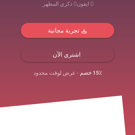
ايفون
ذكري المظهر
تجربة مجانية
اشتري الآن
15٪ خصم
- عرض لوقت محدود