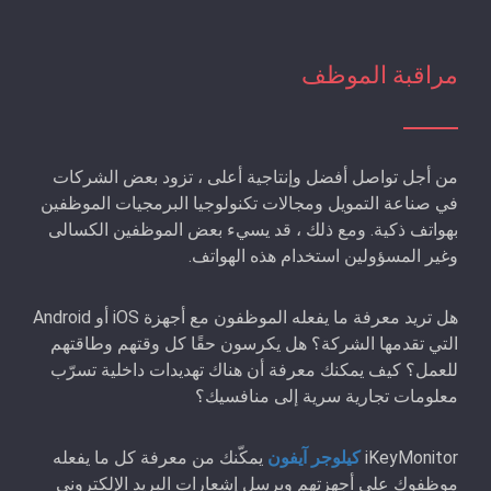
مراقبة الموظف
من أجل تواصل أفضل وإنتاجية أعلى ، تزود بعض الشركات
في صناعة التمويل ومجالات تكنولوجيا البرمجيات الموظفين
بهواتف ذكية. ومع ذلك ، قد يسيء بعض الموظفين الكسالى
وغير المسؤولين استخدام هذه الهواتف.
هل تريد معرفة ما يفعله الموظفون مع أجهزة iOS أو Android
التي تقدمها الشركة؟ هل يكرسون حقًا كل وقتهم وطاقتهم
للعمل؟ كيف يمكنك معرفة أن هناك تهديدات داخلية تسرّب
معلومات تجارية سرية إلى منافسيك؟
iKeyMonitor
كيلوجر آيفون
يمكّنك من معرفة كل ما يفعله
موظفوك على أجهزتهم ويرسل إشعارات البريد الإلكتروني