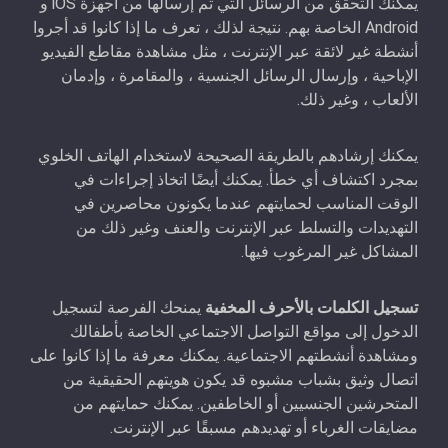
يمكنك التحقق من الرسائل التي تم إرسالها من أجهزة iOS و
Android الخاصة بهم. نتيجة لذلك ، تعرف ما إذا كانوا قد أجروا
أنشطة غير لائقة عبر الإنترنت ، مثل مشاهدة مقاطع الفيديو
الإباحية ، وإرسال الرسائل الجنسية ، والمقامرة ، وإدمان
الألعاب ، وغير ذلك.
يمكنك إرشادهم بالطريقة الصحيحة لاستخدام الهاتف الخلوي
بمجرد اكتشاف أي خطأ. يمكنك أيضًا اتخاذ إجراءات في
الوقت المناسب لحمايتهم عندما يكونون محاصرين في
التهديدات والتسلط عبر الإنترنت والعنف وغير ذلك من
المشاكل غير المرغوب فيها.
تسجيل الكلمات بالأحرف المخفية
يمنحك الفرصة لتسجيل
الدخول إلى مواقع التواصل الاجتماعي الخاصة بأطفالك
ومشاهدة أنشطتهم الاجتماعية. يمكنك معرفة ما إذا كانوا على
اتصال وثيق بشباب مشبوه قد يكون هويتهم الحقيقية من
المتحرشين الجنسيين أو الخاطفين. يمكنك حمايتهم من
مضايقات الغرباء أو تهديدهم مسبقًا عبر الإنترنت.