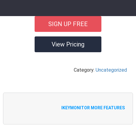
SIGN UP FREE
View Pricing
Category:
Uncategorized
IKEYMONITOR MORE FEATURES