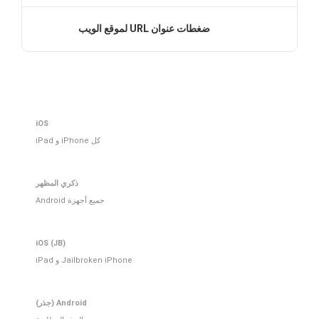
ضغطات عنوان URL لموقع الويب
iOS
كل iPhone و iPad
ذكري المظهر
جميع أجهزة Android
iOS (JB)
Jailbroken iPhone و iPad
Android (جذر)