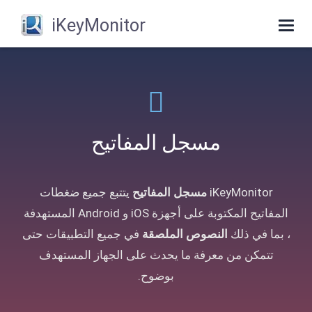
iKeyMonitor
Toggle
navigation
مسجل المفاتيح
iKeyMonitor
مسجل المفاتيح
يتتبع جميع ضغطات
المفاتيح المكتوبة على أجهزة iOS و Android المستهدفة
، بما في ذلك
النصوص الملصقة
في جميع التطبيقات حتى
تتمكن من معرفة ما يحدث على الجهاز المستهدف
بوضوح.