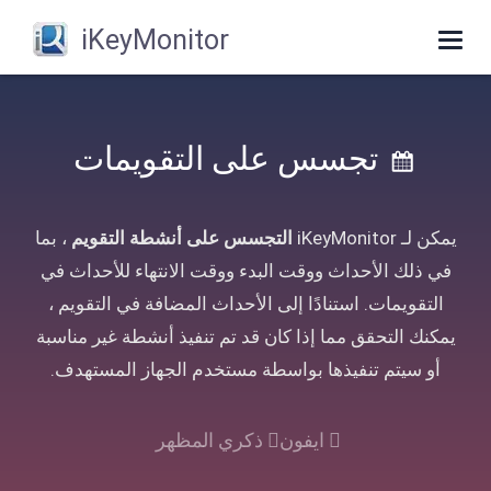
iKeyMonitor
Toggle
navigation
تجسس على التقويمات
يمكن لـ iKeyMonitor
التجسس على أنشطة التقويم
، بما
في ذلك الأحداث ووقت البدء ووقت الانتهاء للأحداث في
التقويمات. استنادًا إلى الأحداث المضافة في التقويم ،
يمكنك التحقق مما إذا كان قد تم تنفيذ أنشطة غير مناسبة
أو سيتم تنفيذها بواسطة مستخدم الجهاز المستهدف.
ايفون
ذكري المظهر