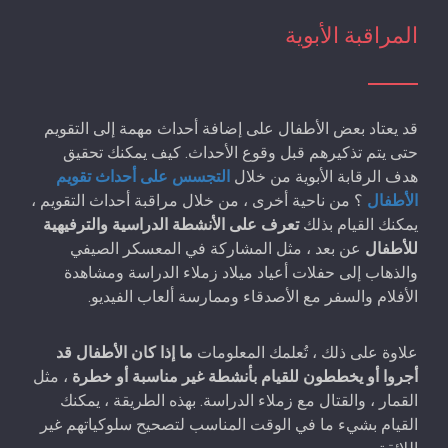
المراقبة الأبوية
قد يعتاد بعض الأطفال على إضافة أحداث مهمة إلى التقويم
حتى يتم تذكيرهم قبل وقوع الأحداث. كيف يمكنك تحقيق
هدف الرقابة الأبوية من خلال
التجسس على أحداث تقويم
الأطفال
؟ من ناحية أخرى ، من خلال مراقبة أحداث التقويم ،
يمكنك القيام بذلك
تعرف على الأنشطة الدراسية والترفيهية
للأطفال
عن بعد ، مثل المشاركة في المعسكر الصيفي
والذهاب إلى حفلات أعياد ميلاد زملاء الدراسة ومشاهدة
الأفلام والسفر مع الأصدقاء وممارسة ألعاب الفيديو.
علاوة على ذلك ، تُعلمك المعلومات
ما إذا كان الأطفال قد
أجروا أو يخططون للقيام بأنشطة غير مناسبة أو خطرة
، مثل
القمار ، والقتال مع زملاء الدراسة. بهذه الطريقة ، يمكنك
القيام بشيء ما في الوقت المناسب لتصحيح سلوكياتهم غير