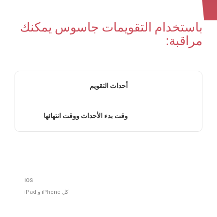
باستخدام التقويمات جاسوس يمكنك
مراقبة:
أحداث التقويم
وقت بدء الأحداث ووقت انتهائها
iOS
كل iPhone و iPad