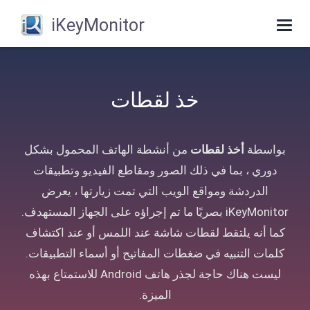
iKeyMonitor
Toggle
navigation
خذ لقطات
بواسطة
أخذ لقطات
من أنشطة الهاتف المحمول بشكل
دوري ، بما في ذلك الصور ومقاطع الفيديو وتطبيقات
الدردشة ومواقع الويب التي تمت زيارتها ، يعرض
iKeyMonitor بصريًا ما تم إجراؤه على الجهاز المستهدف.
كما أنه يلتقط لقطات شاشة عند اللمس أو عند اكتشاف
كلمات التنبيه في ضغطات المفاتيح أو أسماء التطبيقات.
ليست هناك حاجة لجذر هاتف Android للاستمتاع بهذه
الميزة.