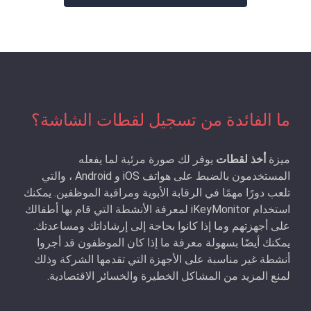
ما الفائدة من تسجيل لقطات الشاشة؟
ميزة
أخذ لقطات
يوفر لك صورة مرئية لما يفعله
المستخدمون بالضبط على هواتف iOS و Android ، والتي
تلعب دورًا مهمًا في الرقابة الأبوية ومراقبة الموظفين. يمكنك
استخدام iKeyMonitor لمعرفة الأنشطة التي قام بها أطفالك
على أجهزتهم وما إذا كانوا بحاجة إلى إرشاداتك ومساعدتك.
يمكنك أيضًا بسهولة معرفة ما إذا كان الموظفون قد أجروا
أنشطة غير مناسبة على الأجهزة التي تقدمها الشركة وذلك
لمنع المزيد من المشاكل الخطيرة والخسائر الاقتصادية.