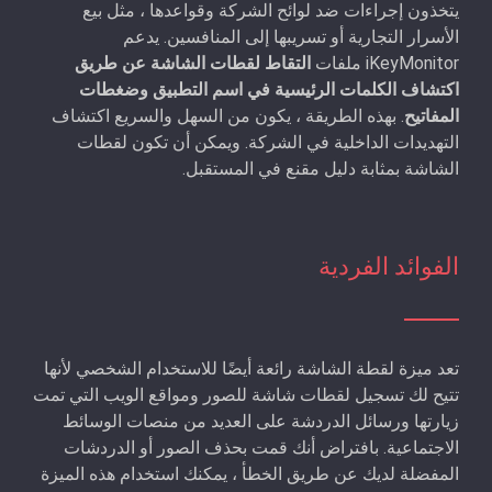
يتخذون إجراءات ضد لوائح الشركة وقواعدها ، مثل بيع
الأسرار التجارية أو تسريبها إلى المنافسين. يدعم
iKeyMonitor ملفات
التقاط لقطات الشاشة عن طريق
اكتشاف الكلمات الرئيسية في اسم التطبيق وضغطات
المفاتيح
. بهذه الطريقة ، يكون من السهل والسريع اكتشاف
التهديدات الداخلية في الشركة. ويمكن أن تكون لقطات
الشاشة بمثابة دليل مقنع في المستقبل.
الفوائد الفردية
تعد ميزة لقطة الشاشة رائعة أيضًا للاستخدام الشخصي لأنها
تتيح لك تسجيل لقطات شاشة للصور ومواقع الويب التي تمت
زيارتها ورسائل الدردشة على العديد من منصات الوسائط
الاجتماعية. بافتراض أنك قمت بحذف الصور أو الدردشات
المفضلة لديك عن طريق الخطأ ، يمكنك استخدام هذه الميزة