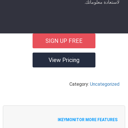
لاستعادة معلوماتك.
SIGN UP FREE
View Pricing
Category:
Uncategorized
IKEYMONITOR MORE FEATURES