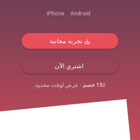
iPhone
Android
تجربة مجانية
اشتري الآن
15٪ خصم
- عرض لوقت محدود