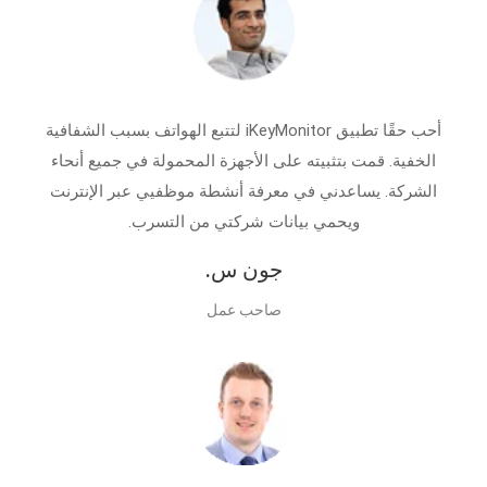
أحب حقًا تطبيق iKeyMonitor لتتبع الهواتف بسبب الشفافية
الخفية. قمت بتثبيته على الأجهزة المحمولة في جميع أنحاء
الشركة. يساعدني في معرفة أنشطة موظفيي عبر الإنترنت
ويحمي بيانات شركتي من التسرب.
جون س.
صاحب عمل