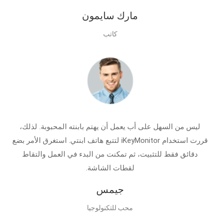
مارك سايمون
كاتب
ليس من السهل على أب يعمل أن يهتم بابنته المحبوبة. لذلك،
قررت استخدام iKeyMonitor لتتبع هاتف ابنتي. استغرق الأمر بضع
دقائق فقط للتثبيت، ثم تمكنت من البدء في العمل والتقاط
لقطات الشاشة.
جيمس
محب للتكنولوجيا