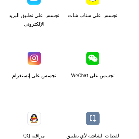
تجسس على سناب شات
تجسس على تطبيق البريد
الإلكتروني
تجسس على WeChat
تجسس على إنستغرام
تجسس على إنستغرام
لقطات الشاشة لأي تطبيق
مراقبة QQ