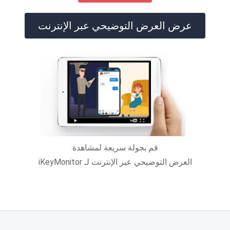
عرض العرض التوضيحي عبر الإنترنت
قم بجولة سريعة لمشاهدة
العرض التوضيحي عبر الإنترنت لـ iKeyMonitor