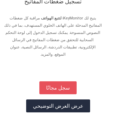
تسجيل ضغطات المفاتيح
يتيح لك iKeyMonitor
لتتبع الهواتف
مراقبة كل ضغطات
المفاتيح المدخلة على الهاتف الخلوي المستهدف، بما في ذلك
النصوص المنسوخة. يمكنك تسجيل الدخول إلى لوحة التحكم
السحابية للتحقق من ضغطات المفاتيح في الرسائل
الإلكترونية، تطبيقات الدردشة، الرسائل النصية، عنوان
الموقع، والمزيد.
سجل مجانًا
عرض العرض التوضيحي