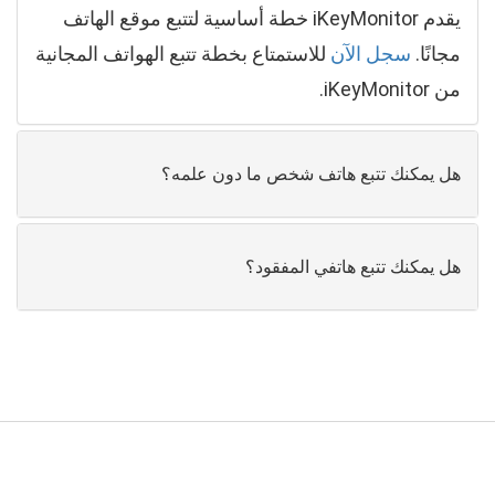
يقدم iKeyMonitor خطة أساسية لتتبع موقع الهاتف
مجانًا.
سجل الآن
للاستمتاع بخطة تتبع الهواتف المجانية
من iKeyMonitor.
هل يمكنك تتبع هاتف شخص ما دون علمه؟
هل يمكنك تتبع هاتفي المفقود؟