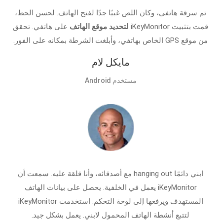
تم سرقة هاتفي، وكان اللص غبيًا جدًا لفتح الهاتف. لحسن الحظ،
قمت بتثبيت iKeyMonitor
لتحديد موقع الهاتف
على هاتفي. تحقق
من موقع GPS الخاص بهاتفي، وأبلغت الشرطة بمكانه على الفور.
مايكل لام
مستخدم Android
ابني دائمًا hanging out مع أصدقائه، وأنا قلقة عليه. سمعت أن
iKeyMonitor يعمل في الخلفية. يحصل على بيانات الهاتف
المستهدف ويرفعها إلى لوحة التحكم. استخدمت iKeyMonitor
لتتبع أنشطة الهاتف المحمول لابني. يعمل بشكل جيد.