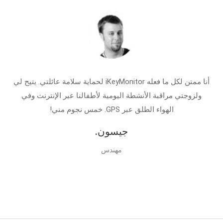
أنا ممتن لكل ما فعله iKeyMonitor لحماية سلامة عائلتي. يتيح لي
ولزوجتي مراقبة الأنشطة اليومية لأطفالنا عبر الإنترنت وفي
الهواء الطلق عبر GPS. خمس نجوم مني!
جيسون.
مهندس