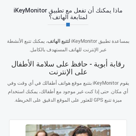
ماذا يمكنك أن تفعل مع تطبيق iKeyMonitor
لمتابعة الهاتف؟
بمساعدة تطبيق iKeyMonitor
لتتبع الهاتف
، يمكنك تتبع الأنشطة
عبر الإنترنت للهاتف المستهدف بالكامل.
رقابة أبوية - حافظ على سلامة الأطفال
على الإنترنت
يقوم iKeyMonitor بتتبع موقع هواتف أطفالك في أي وقت وفي
أي مكان. حتى إذا كنت غير موجود مع أطفالك، يمكنك استخدام
ميزة تتبع GPS للعثور على الموقع الدقيق على الخريطة.