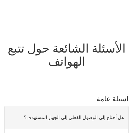
الأسئلة الشائعة حول تتبع
الهواتف
أسئلة عامة
هل أحتاج إلى الوصول الفعلي إلى الجهاز المستهدف؟