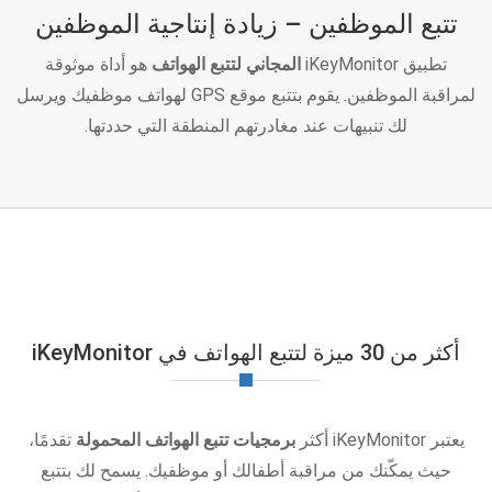
تتبع الموظفين – زيادة إنتاجية الموظفين
تطبيق iKeyMonitor
المجاني لتتبع الهواتف
هو أداة موثوقة
لمراقبة الموظفين. يقوم بتتبع موقع GPS لهواتف موظفيك ويرسل
لك تنبيهات عند مغادرتهم المنطقة التي حددتها.
أكثر من 30 ميزة لتتبع الهواتف في iKeyMonitor
يعتبر iKeyMonitor أكثر
برمجيات تتبع الهواتف المحمولة
تقدمًا،
حيث يمكّنك من مراقبة أطفالك أو موظفيك. يسمح لك بتتبع