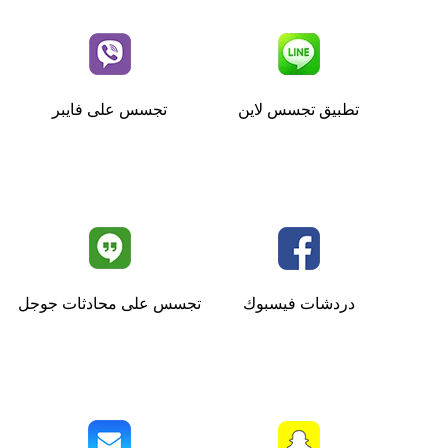
تطبيق تجسس لاين
تجسس على فايبر
دردشات فيسبوك
تجسس على محادثات جوجل