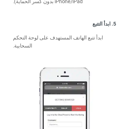
iPhone/iPad بدون كسر الحماية).
5. ابدأ التتبع
ابدأ تتبع الهاتف المستهدف على لوحة التحكم
السحابية.