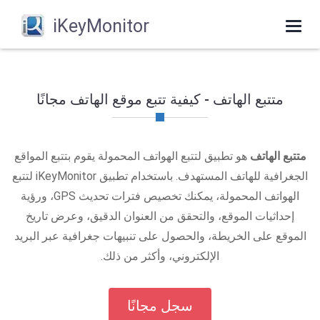
iKeyMonitor
Toggle
navigation
متتبع الهاتف - كيفية تتبع موقع الهاتف مجانًا
متتبع الهاتف
هو تطبيق لتتبع الهواتف المحمولة يقوم بتتبع المواقع
الجغرافية للهاتف المستهدف. باستخدام تطبيق iKeyMonitor لتتبع
الهواتف المحمولة، يمكنك تخصيص فترات تحديث GPS، ورؤية
إحداثيات الموقع، والتحقق من العنوان الدقيق، وعرض تاريخ
الموقع على الخريطة، والحصول على تنبيهات جغرافية عبر البريد
الإلكتروني، وأكثر من ذلك.
سجل مجانًا