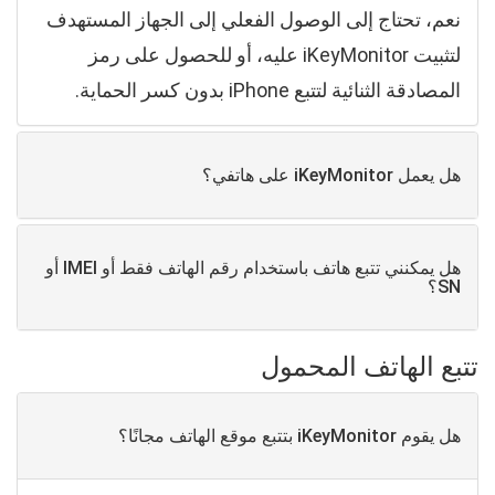
نعم، تحتاج إلى الوصول الفعلي إلى الجهاز المستهدف
لتثبيت iKeyMonitor عليه، أو للحصول على رمز
المصادقة الثنائية لتتبع iPhone بدون كسر الحماية.
هل يعمل iKeyMonitor على هاتفي؟
هل يمكنني تتبع هاتف باستخدام رقم الهاتف فقط أو IMEI أو
SN؟
تتبع الهاتف المحمول
هل يقوم iKeyMonitor بتتبع موقع الهاتف مجانًا؟