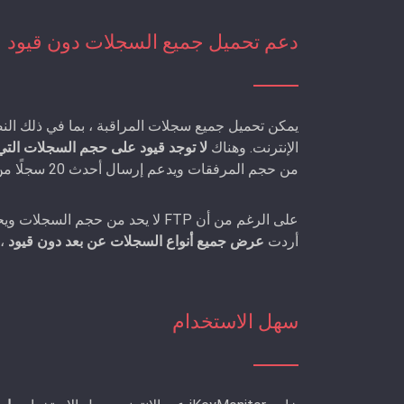
دعم تحميل جميع السجلات دون قيود
يمكن تحميل جميع سجلات المراقبة ، بما في ذلك ال
الإنترنت. وهناك
لا توجد قيود على حجم السجلات التي ت
من حجم المرفقات ويدعم إرسال أحدث 20 سجلًا من سجلات لقطات الشاشة كحد أقصى.
أردت
عرض جميع أنواع السجلات عن بعد دون قيود
، 
سهل الاستخدام