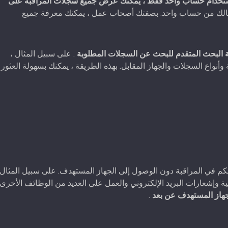
تخدام حساب واحد فقط ، يمكنك عرض جميع سجلات المراقبة على
فالك من حساب واحد. بصفتك أصحاب عمل ، يمكنك معرفة جميع
البحث المتقدم للبحث عن السجلات المطلوبة
. على سبيل المثال ،
واع السجلات والجهاز المقابل. بهذه الطريقة ، يمكنك بسهولة العثور
نترنت أيضًا من التحكم في المراقبة دون الوصول إلى الجهاز المستهدف. على سبيل المثال
ة وإشعارات البريد الإلكتروني والعمل على العديد من الوظائف الأخرى.
هاز المستهدف عن بعد
.