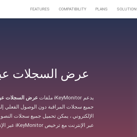
FEATURES
COMPATIBILITY
PLANS
SOLUTION
عرض السجلات عبر 
يدعم iKeyMonitor ملفات
عرض السجلات عن ب
جميع سجلات المراقبة دون الوصول الفعلي إل
الإلكتروني ، يمكن تحميل جميع سجلات الن
عبر الإنترنت مع ترخيص iKeyMonitor عبر الإنترنت.