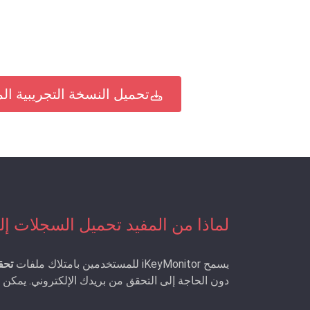
تحميل النسخة التجريبية الم
لماذا من المفيد تحميل السجلات إلى
يسمح iKeyMonitor للمستخدمين بامتلاك ملفات
تحقق
دون الحاجة إلى التحقق من بريدك الإلكتروني. يمكن أ