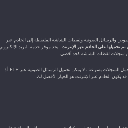
نصوص والرسائل الصوتية ولقطات الشاشة الملتقطة إلى الخادم عبر
م تحميلها على الخادم عبر الإنترنت
. يحد موفر خدمة البريد الإلكتروني
على الرغم من أن FTP لا يحد من حجم السجلات ويحمل السجلات بسرعة ، لا يمكن تحميل الرسائل الصوتية عبر FTP. أذا
قد يكون الخادم عبر الإنترنت هو الخيار الأفضل لك.