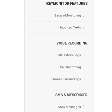
IKEYMONITOR FEATURES
Secure Monitoring
Inputted Texts
VOICE RECORDING
Call History Logs
Call Recording
Phone Surroundings
SMS & MESSENGER
SMS Messages