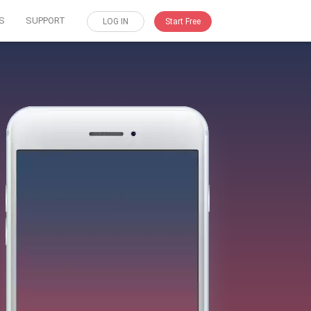
S
SUPPORT
LOG IN
Start Free