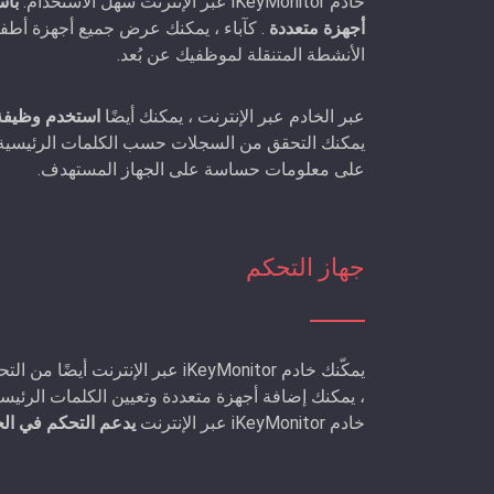
خادم iKeyMonitor عبر الإنترنت سهل الاستخدام.
باس
أجهزة متعددة
. كآباء ، يمكنك عرض جميع أجهزة أط
الأنشطة المتنقلة لموظفيك عن بُعد.
عبر الخادم عبر الإنترنت ، يمكنك أيضًا
استخدم وظيفة 
يمكنك التحقق من السجلات حسب الكلمات الرئيسية وأن
على معلومات حساسة على الجهاز المستهدف.
جهاز التحكم
يمكّنك خادم iKeyMonitor عبر الإ
، يمكنك إضافة أجهزة متعددة وتعيين الكلمات الرئيسي
خادم iKeyMonitor عبر الإنترنت
يدعم التحكم في الج