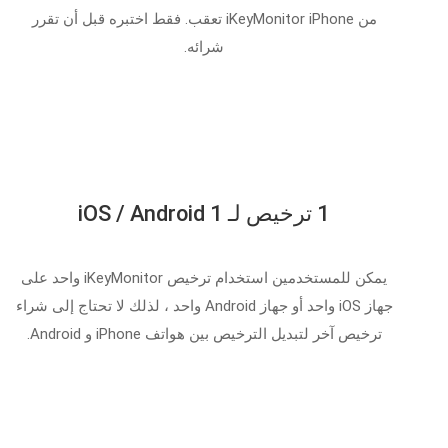
من iKeyMonitor iPhone تعقب. فقط اختبره قبل أن تقرر
شرائه.
1 ترخيص لـ 1 iOS / Android
يمكن للمستخدمين استخدام ترخيص iKeyMonitor واحد على
جهاز iOS واحد أو جهاز Android واحد ، لذلك لا تحتاج إلى شراء
ترخيص آخر لتبديل الترخيص بين هواتف iPhone و Android.