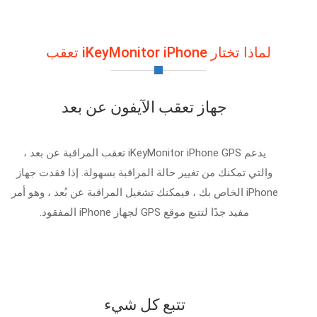
لماذا تختار iKeyMonitor iPhone تعقب
جهاز تعقب الآيفون عن بعد
يدعم iKeyMonitor iPhone GPS تعقب المراقبة عن بعد ،
والتي تمكنك من تغيير حالة المراقبة بسهولة. إذا فقدت جهاز
iPhone الخاص بك ، فيمكنك تشغيل المراقبة عن بُعد ، وهو أمر
مفيد جدًا لتتبع موقع GPS لجهاز iPhone المفقود.
تتبع كل شيء