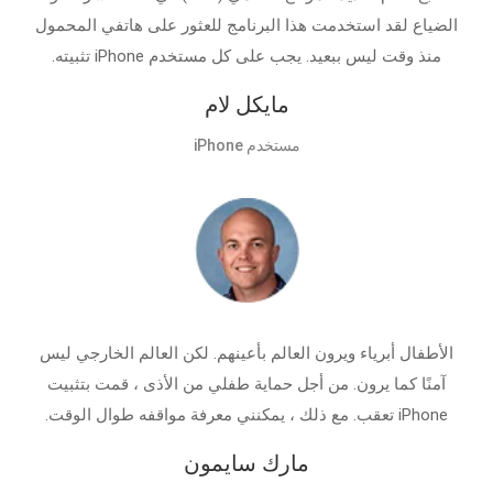
الضياع لقد استخدمت هذا البرنامج للعثور على هاتفي المحمول
منذ وقت ليس ببعيد. يجب على كل مستخدم iPhone تثبيته.
مايكل لام
مستخدم iPhone
الأطفال أبرياء ويرون العالم بأعينهم. لكن العالم الخارجي ليس
آمنًا كما يرون. من أجل حماية طفلي من الأذى ، قمت بتثبيت
iPhone تعقب. مع ذلك ، يمكنني معرفة مواقفه طوال الوقت.
مارك سايمون