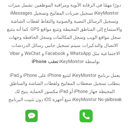
دورًا مهمًا في الرقابة الأبوية ومراقبة الموظفين. تشمل ميزات
iKeyMonitor تسجيل ضربات المفاتيح وتسجيل iMessages
وتسجيل الرسائل النصية والصوتية والتقاط لقطات الشاشة
والاستماع إلى المناطق المحيطة وتتبع مواقع GPS. كما أنه يتتبع
سجل مواقع الويب وسجل المكالمات وسجل الحافظة وجهات
الاتصال والتذكيرات. سيتم تسجيل جانبي رسائل الدردشات
الاجتماعية مثل WhatsApp و Facebook و WeChat و Viber
بواسطة iKeyMonitor
تعقب iPhone
.
يعمل برنامج iKeyMonitor لتتبع iPhone على iPhone و iPad.
يتطلب تسجيل ضغطات المفاتيح ولقطات الشاشة والمناطق
المحيطة جهاز iPhone أو iPad مكسور الحماية. يتيح لك
iKeyMonitor No-jailbreak تتبع أجهزة iOS دون تثبيت البرنامج.