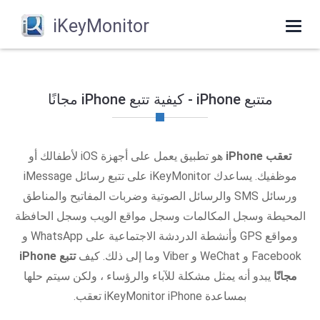
iKeyMonitor
Toggle
navigation
متتبع iPhone - كيفية تتبع iPhone مجانًا
تعقب iPhone
هو تطبيق يعمل على أجهزة iOS لأطفالك أو
موظفيك. يساعدك iKeyMonitor على تتبع رسائل iMessage
ورسائل SMS والرسائل الصوتية وضربات المفاتيح والمناطق
المحيطة وسجل المكالمات وسجل مواقع الويب وسجل الحافظة
ومواقع GPS وأنشطة الدردشة الاجتماعية على WhatsApp و
Facebook و WeChat و Viber وما إلى ذلك. كيف
تتبع iPhone
مجانًا
يبدو أنه يمثل مشكلة للآباء والرؤساء ، ولكن سيتم حلها
بمساعدة iKeyMonitor iPhone تعقب.