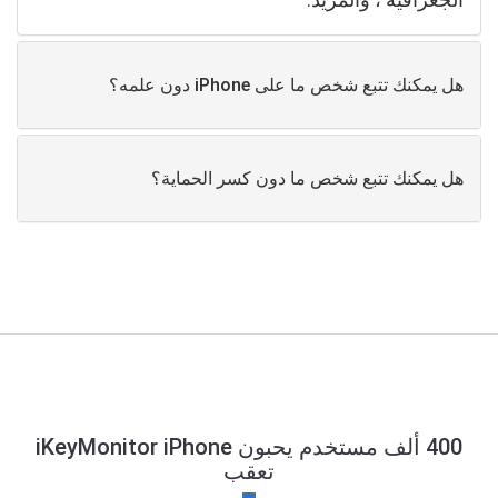
هل يمكنك تتبع شخص ما على iPhone دون علمه؟
هل يمكنك تتبع شخص ما دون كسر الحماية؟
400 ألف مستخدم يحبون iKeyMonitor iPhone
تعقب