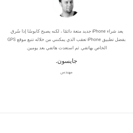
يعد شراء iPhone جديد متعة دائمًا ، لكنه يصبح كابوسًا إذا سُرق.
بفضل تطبيق iPhone تعقب الذي يمكنني من خلاله تتبع موقع GPS
الخاص بهاتفي. ثم استعدت هاتفي بعد يومين.
جايسون.
مهندس