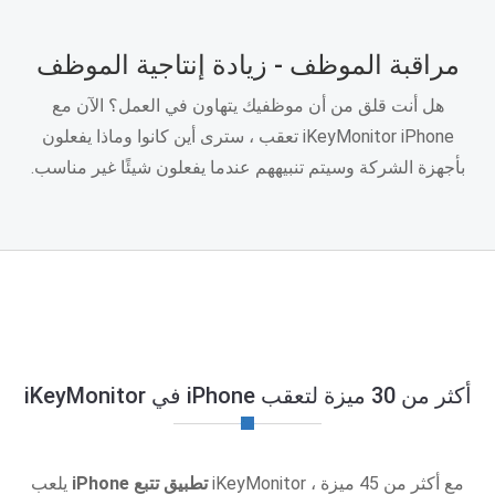
مراقبة الموظف - زيادة إنتاجية الموظف
هل أنت قلق من أن موظفيك يتهاون في العمل؟ الآن مع
iKeyMonitor iPhone تعقب ، سترى أين كانوا وماذا يفعلون
بأجهزة الشركة وسيتم تنبيههم عندما يفعلون شيئًا غير مناسب.
أكثر من 30 ميزة لتعقب iPhone في iKeyMonitor
مع أكثر من 45 ميزة ، iKeyMonitor
تطبيق تتبع iPhone
يلعب