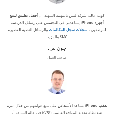
كونك مالك شركة ليس بالمهمة السهلة. ال
أفضل تطبيق لتتبع
أجهزة iPhone
يساعدني في التجسس على رسائل الدردشة
لموظفيي ،
سجلات سجل المكالمات
والرسائل النصية القصيرة
SMS والمزيد.
جون س.
صاحب العمل
تعقب iPhone
يساعد الأشخاص على تتبع هواتفهم من خلال ميزة
تتبع نظام تحديد المواقع العالمي (GPS) في حالة السرقة أو