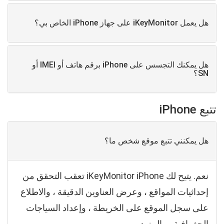
هل يعمل iKeyMonitor على جهاز iPhone الخاص بي؟
هل يمكنك التجسس على iPhone برقم هاتف أو IMEI أو
SN؟
تتبع iPhone
هل يمكنني تتبع موقع شخص ما؟
نعم. يتيح لك iKeyMonitor iPhone تعقب التحقق من
إحداثيات المواقع ، وعرض العناوين الدقيقة ، والاطلاع
على سجل الموقع على الخريطة ، وإعداد السياجات
الجغرافية ، والمزيد.