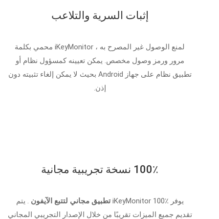
إثبات السرية والتلاعب
لمنع الوصول غير المصرح به ، iKeyMonitor محمي بكلمة
مرور ورمز وصول مخصص. يمكن تعيينه كمسؤول نظام أو
تطبيق نظام على جهاز Android بحيث لا يمكن إلغاء تثبيته دون
إذن.
100٪ نسخة تجريبية مجانية
يوفر iKeyMonitor 100٪
تطبيق مجاني لتتبع الآيفون
. يتم
تقديم جميع الميزات تقريبًا من خلال الإصدار التجريبي المجاني