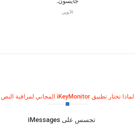
جايسون.
الأبوين
لماذا تختار تطبيق iKeyMonitor المجاني لمراقبة النص
تجسس على iMessages