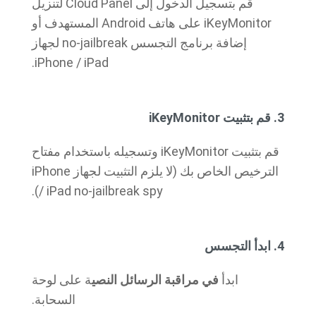
قم بتسجيل الدخول إلى Cloud Panel لتنزيل
iKeyMonitor على هاتف Android المستهدف أو
إضافة برنامج التجسس no-jailbreak لجهاز
iPhone / iPad.
3. قم بتثبيت iKeyMonitor
قم بتثبيت iKeyMonitor وتسجيله باستخدام مفتاح
الترخيص الخاص بك (لا يلزم التثبيت لجهاز iPhone
/ iPad no-jailbreak spy).
4. ابدأ التجسس
ابدأ
في مراقبة الرسائل النصي
ة على لوحة
السحابة.