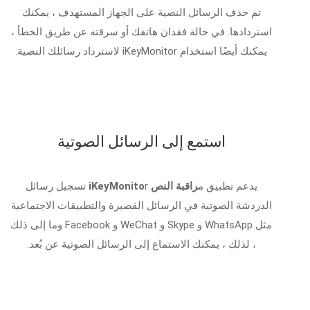
تم حذف الرسائل النصية على الجهاز المستهدف ، يمكنك
استردادها. في حالة فقدان هاتفك أو سرقته عن طريق الخطأ ،
يمكنك أيضًا استخدام iKeyMonitor لاسترداد رسائلك النصية.
استمع إلى الرسائل الصوتية
يدعم تطبيق م
راقبة النص iKeyMonito
r تسجيل رسائل
الدردشة الصوتية في الرسائل القصيرة والتطبيقات الاجتماعية
مثل WhatsApp و Skype و WeChat و Facebook وما إلى ذلك
، لذلك ، يمكنك الاستماع إلى الرسائل الصوتية عن بُعد.