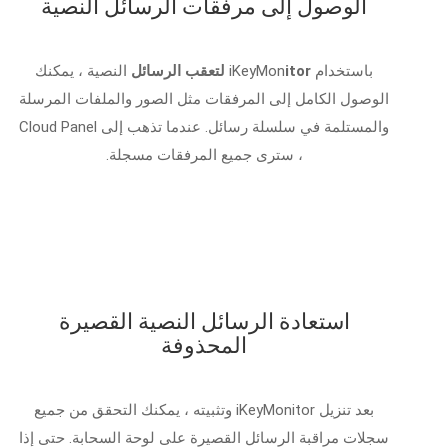
الوصول إلى مرفقات الرسائل النصية
باستخدام iKeyMon
itor لتعقب الرسائل
النصية ، يمكنك
الوصول الكامل إلى المرفقات مثل الصور والملفات المرسلة
والمستلمة في سلسلة رسائل. عندما تذهب إلى Cloud Panel
، سترى جميع المرفقات مسجلة.
استعادة الرسائل النصية القصيرة
المحذوفة
بعد تنزيل iKeyMonitor وتثبيته ، يمكنك التحقق من جميع
سجلات مراقبة الرسائل القصيرة على لوحة السحابة. حتى إذا