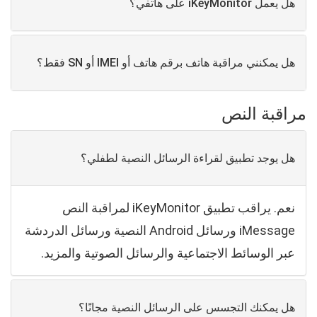
هل يعمل iKeyMonitor على هاتفي؟
هل يمكنني مراقبة هاتف برقم هاتف أو IMEI أو SN فقط؟
مراقبة النص
هل يوجد تطبيق لقراءة الرسائل النصية لطفلي؟
نعم. يراقب تطبيق iKeyMonitor لمراقبة النص
iMessage ورسائل Android النصية ورسائل الدردشة
عبر الوسائط الاجتماعية والرسائل الصوتية والمزيد.
هل يمكنك التجسس على الرسائل النصية مجانًا؟