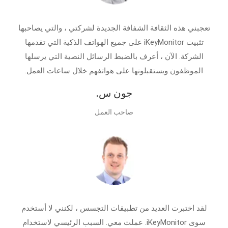
تعجبني هذه الثقافة الشفافة الجديدة لشركتي ، والتي يصاحبها
تثبيت iKeyMonitor على جميع الهواتف الذكية التي تقدمها
الشركة. الآن ، أعرف بالضبط الرسائل النصية التي يرسلها
الموظفون ويستقبلونها على هواتفهم خلال ساعات العمل.
جون س.
صاحب العمل
لقد اختبرت العديد من تطبيقات التجسس ، لكنني لا أستخدم
سوى iKeyMonitor. عملت معي. السبب الرئيسي لاستخدام