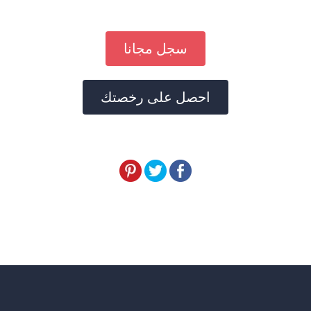
سجل مجانا
احصل على رخصتك