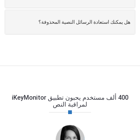
هل يمكنك استعادة الرسائل النصية المحذوفة؟
400 ألف مستخدم يحبون تطبيق iKeyMonitor
لمراقبة النص