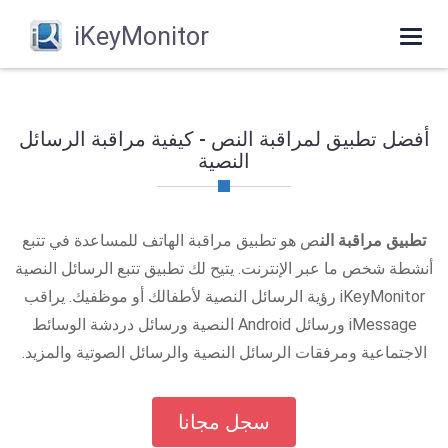
iKeyMonitor
Toggle
navigation
أفضل تطبيق لمراقبة النص - كيفية مراقبة الرسائل
النصية
تطبيق مراقبة الن
ص هو تطبيق مراقبة الهاتف للمساعدة في تتبع
أنشطة شخص ما عبر الإنترنت. يتيح لك تطبيق تتبع الرسائل النصية
iKeyMonitor رؤية الرسائل النصية لأطفالك أو موظفيك. يراقب
iMessage ورسائل Android النصية ورسائل دردشة الوسائط
الاجتماعية ومرفقات الرسائل النصية والرسائل الصوتية والمزيد.
سجل مجانا