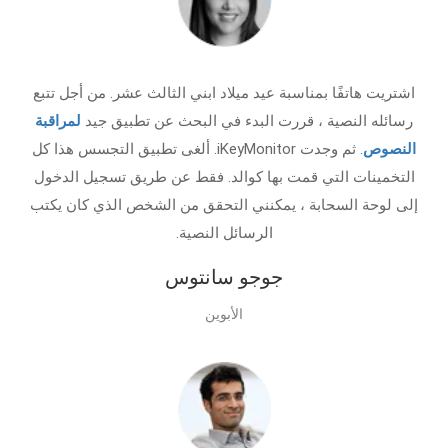
اشتريت هاتفًا بمناسبة عيد ميلاد ابني الثالث عشر. من أجل تتبع
رسائله النصية ، قررت البدء في البحث عن تطبيق جيد
لمراقبة
النصوص
. ثم وجدت iKeyMonitor. ألغى تطبيق التجسس هذا كل
التخمينات التي قمت بها كوالد. فقط عن طريق تسجيل الدخول
إلى لوحة السحابة ، يمكنني التحقق من الشخص الذي كان يكتب
الرسائل النصية.
جوجو سانتوس
الأبوين