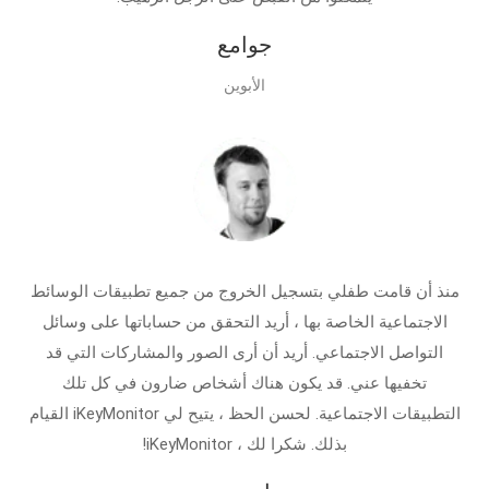
جوامع
الأبوين
منذ أن قامت طفلي بتسجيل الخروج من جميع تطبيقات الوسائط
الاجتماعية الخاصة بها ، أريد التحقق من حساباتها على وسائل
التواصل الاجتماعي. أريد أن أرى الصور والمشاركات التي قد
تخفيها عني. قد يكون هناك أشخاص ضارون في كل تلك
التطبيقات الاجتماعية. لحسن الحظ ، يتيح لي iKeyMonitor القيام
بذلك. شكرا لك ، iKeyMonitor!