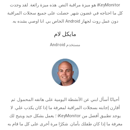
iKeyMonitor هو ميزة مراقبة النص. هذه ميزة رائعة. لقد وجدت
كل ما احتاجه في غضون شهر. حصلت على جميع سجلات المراقبة
دون عمل روت لجهاز Android الخاص بي. انا اوصي بشده به.
مايكل لام
مستخدم Android
أحيانًا أسأل ابني عن الأنشطة اليومية على هاتفه المحمول. ثم
أقارن إجابته بسجلات المراقبة لمعرفة ما إذا كان يكذب علي. لا
يوجد تطبيق أفضل من iKeyMonitor ؛ يعمل بشكل جيد ويتيح لك
معرفة ما إذا كان طفلك بأمان. شكرًا مرة أخرى على كل ما قام به