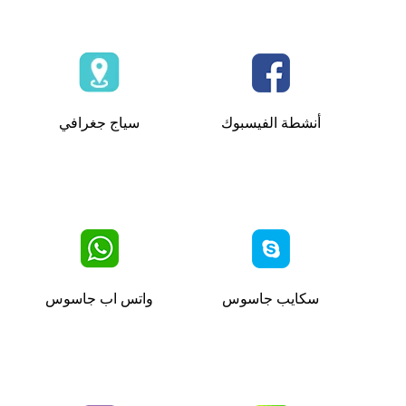
أنشطة الفيسبوك
سياج جغرافي
سكايب جاسوس
واتس اب جاسوس