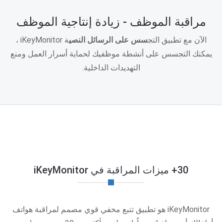
مراقبة الموظف - زيادة إنتاجية الموظف
الآن مع تطبيق التج
سس على الرسائل النصي
ة iKeyMonitor ،
يمكنك التجسس على أنشطة موظفيك لحماية أسرار العمل ومنع
التهديدات الداخلية.
30+ ميزات المراقبة في iKeyMonitor
iKeyMonitor هو تطبيق تتبع مخفي قوي مصمم لمراقبة هواتف