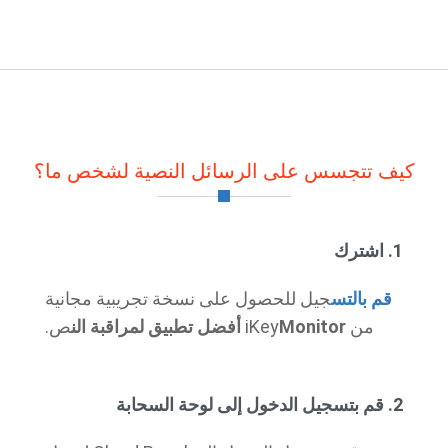
كيف تتجسس على الرسائل النصية لشخص ما؟
1. اشترك
قم بالتس
جيل للحصول على نسخة تجريبية مجانية
من iKey
Monitor أفضل تطبيق لمراقبة الن
ص.
2. قم بتسجيل الدخول إلى لوحة السحابة