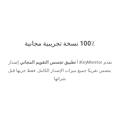
100٪ نسخة تجريبية مجانية
تقدم iKeyMonitor أ
تطبيق تجسس التقويم المجاني
إصدار.
يتضمن تقريبًا جميع ميزات الإصدار الكامل. فقط جربها قبل
شرائها