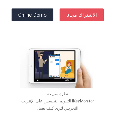
الاشتراك مجانا
Online Demo
نظرة سريعة
iKeyMonitor التقويم التجسس على الإنترنت
التجريبي لترى كيف يعمل