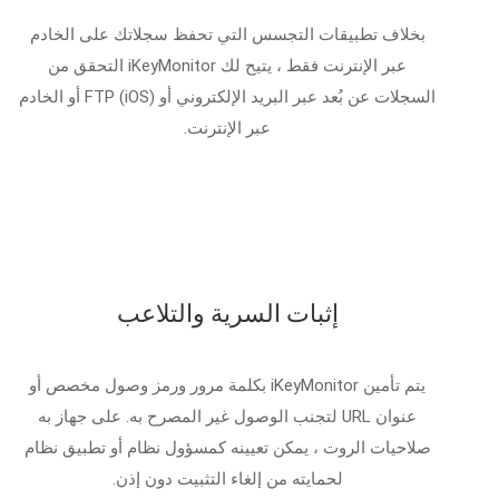
بخلاف تطبيقات التجسس التي تحفظ سجلاتك على الخادم
عبر الإنترنت فقط ، يتيح لك iKeyMonitor التحقق من
السجلات عن بُعد عبر البريد الإلكتروني أو FTP (iOS) أو الخادم
عبر الإنترنت.
إثبات السرية والتلاعب
يتم تأمين iKeyMonitor بكلمة مرور ورمز وصول مخصص أو
عنوان URL لتجنب الوصول غير المصرح به. على جهاز به
صلاحيات الروت ، يمكن تعيينه كمسؤول نظام أو تطبيق نظام
لحمايته من إلغاء التثبيت دون إذن.