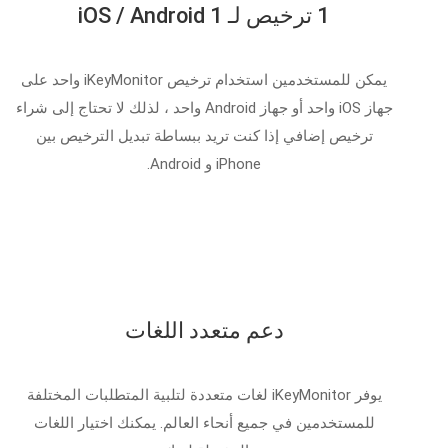
1 ترخيص لـ 1 iOS / Android
يمكن للمستخدمين استخدام ترخيص iKeyMonitor واحد على
جهاز iOS واحد أو جهاز Android واحد ، لذلك لا تحتاج إلى شراء
ترخيص إضافي إذا كنت تريد ببساطة تبديل الترخيص بين
iPhone و Android.
دعم متعدد اللغات
يوفر iKeyMonitor لغات متعددة لتلبية المتطلبات المختلفة
للمستخدمين في جميع أنحاء العالم. يمكنك اختيار اللغات