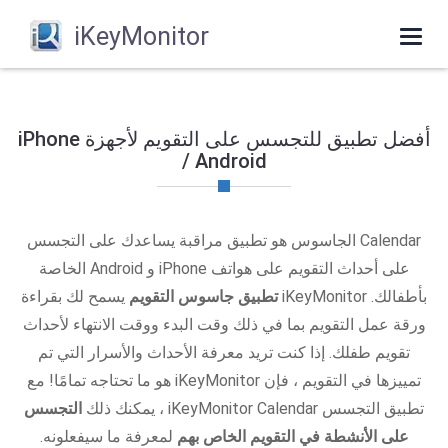
iKeyMonitor
Toggle
navigation
أفضل تطبيق للتجسس على التقويم لأجهزة iPhone
/ Android
Calendar الجاسوس هو تطبيق مراقبة يساعدك على التجسس
على أحداث التقويم على هواتف iPhone و Android الخاصة
بأطفالك. iKeyMonitor
تطبيق جاسوس التقويم
يسمح لك بقراءة
ورقة عمل التقويم بما في ذلك وقت البدء ووقت الانتهاء لأحداث
تقويم طفلك. إذا كنت تريد معرفة الأحداث والأسرار التي تم
تمييزها في التقويم ، فإن iKeyMonitor هو ما تحتاجه تمامًا! مع
تطبيق التجسس iKeyMonitor Calendar ، يمكنك ذلك
التجسس
على الأنشطة في التقويم الخاص بهم
لمعرفة ما سيفعلونه.