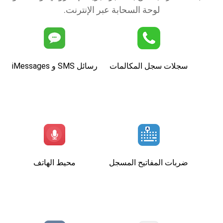
لوحة السحابة عبر الإنترنت.
سجلات سجل المكالمات
رسائل SMS و iMessages
ضربات المفاتيح المسجل
محيط الهاتف