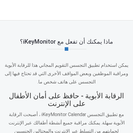
ماذا يمكنك أن تفعل مع iKeyMonitor؟
يمكن استخدام تطبيق التجسس التقويم المجاني هذا للرقابة الأبوية
ومراقبة الموظفين وبعض المواقف الأخرى التي قد تحتاج فيها إلى
التجسس على هاتف شخص ما.
الرقابة الأبوية - حافظ على أمان الأطفال
على الإنترنت
مع تطبيق التجسس iKeyMonitor Calendar ، أصبحت الرقابة
الأبوية سهلة. يمكنك مراقبة جميع أنشطة أطفالك عبر الإنترنت
لحمايتهم من التسلط عبر الإنترنت والمحتالين الجنسيين