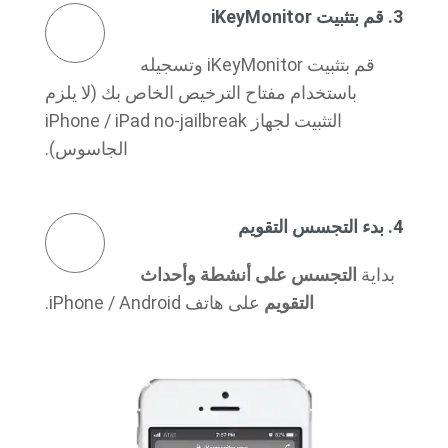
3. قم بتثبيت iKeyMonitor
قم بتثبيت iKeyMonitor وتسجيله
باستخدام مفتاح الترخيص الخاص بك (لا يلزم
التثبيت لجهاز iPhone / iPad no-jailbreak
الجاسوس).
4. بدء التجسس التقويم
بداية
التجسس على أنشطة وأحداث
التقويم
على هاتف iPhone / Android.