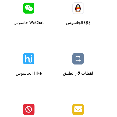
QQ الجاسوس
WeChat جاسوس
لقطات لأي تطبيق
Hike الجاسوس