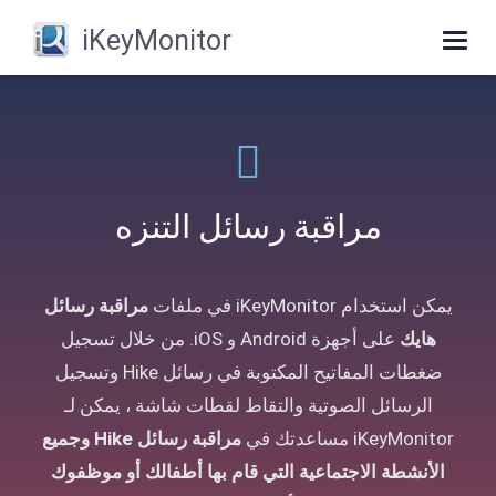
iKeyMonitor
Toggle
navigation
مراقبة رسائل التنزه
يمكن استخدام iKeyMonitor في ملفات
مراقبة رسائل
هايك
على أجهزة Android و iOS. من خلال تسجيل
ضغطات المفاتيح المكتوبة في رسائل Hike وتسجيل
الرسائل الصوتية والتقاط لقطات شاشة ، يمكن لـ
iKeyMonitor مساعدتك في
مراقبة رسائل Hike وجميع
الأنشطة الاجتماعية التي قام بها أطفالك أو موظفوك