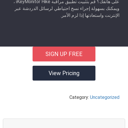
على هاتفك؟ قم بتثبيت تطبيق مراقبة iKeyMonitor Hike ،
ويمكنك بسهولة إجراء نسخ احتياطي لرسائل الدردشة عبر
الإنترنت واستعادتها إذا لزم الأمر.
SIGN UP FREE
View Pricing
Category:
Uncategorized