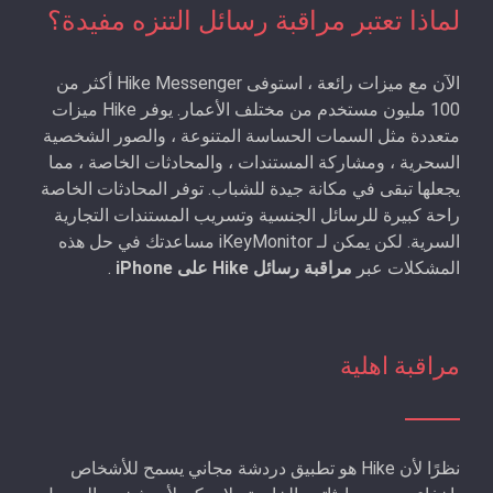
لماذا تعتبر مراقبة رسائل التنزه مفيدة؟
الآن مع ميزات رائعة ، استوفى Hike Messenger أكثر من
100 مليون مستخدم من مختلف الأعمار. يوفر Hike ميزات
متعددة مثل السمات الحساسة المتنوعة ، والصور الشخصية
السحرية ، ومشاركة المستندات ، والمحادثات الخاصة ، مما
يجعلها تبقى في مكانة جيدة للشباب. توفر المحادثات الخاصة
راحة كبيرة للرسائل الجنسية وتسريب المستندات التجارية
السرية. لكن يمكن لـ iKeyMonitor مساعدتك في حل هذه
المشكلات عبر
مراقبة رسائل Hike على iPhone
.
مراقبة اهلية
نظرًا لأن Hike هو تطبيق دردشة مجاني يسمح للأشخاص