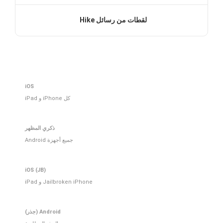
لقطات من رسائل Hike
iOS
كل iPhone و iPad
ذكري المظهر
جميع أجهزة Android
iOS (JB)
Jailbroken iPhone و iPad
Android (جذر)