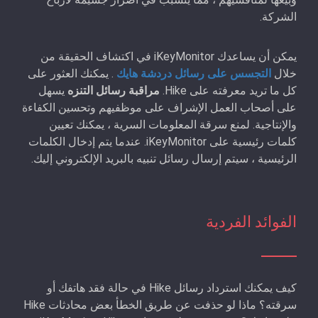
الشركة.
يمكن أن يساعدك iKeyMonitor في اكتشاف الحقيقة من
خلال
التجسس على رسائل دردشة هايك
. يمكنك العثور على
كل ما تريد معرفته على Hike.
مراقبة رسائل التنزه
يسهل
على أصحاب العمل الإشراف على موظفيهم وتحسين الكفاءة
والإنتاجية. لمنع سرقة المعلومات السرية ، يمكنك تعيين
كلمات رئيسية على iKeyMonitor. عندما يتم إدخال الكلمات
الرئيسية ، سيتم إرسال رسائل تنبيه بالبريد الإلكتروني إليك.
الفوائد الفردية
كيف يمكنك استرداد رسائل Hike في حالة فقد هاتفك أو
سرقته؟ ماذا لو حذفت عن طريق الخطأ بعض محادثات Hike