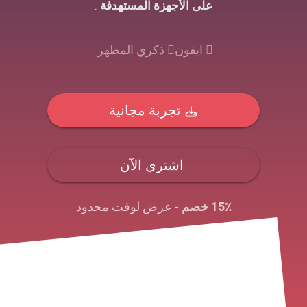
على الأجهزة المستهدفة
.
ايفون
ذكري المظهر
تجربة مجانية
اشتري الآن
15٪ خصم
- عرض لوقت محدود