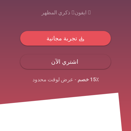
ايفون
ذكري المظهر
تجربة مجانية
اشتري الآن
15٪ خصم
- عرض لوقت محدود