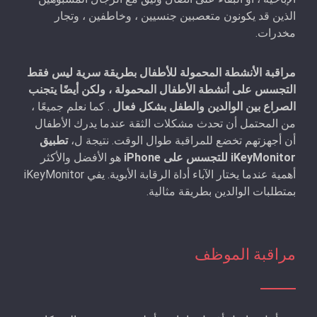
الذين قد يكونون متعصبين جنسيين ، وخاطفين ، وتجار
مخدرات.
مراقبة الأنشطة المحمولة للأطفال بطريقة سرية ليس فقط
التجسس على أنشطة الأطفال المحمولة ، ولكن أيضًا يتجنب
الصراع بين الوالدين والطفل بشكل فعال
. كما نعلم جميعًا ،
من المحتمل أن تحدث مشكلات الثقة عندما يدرك الأطفال
أن أجهزتهم تخضع للمراقبة طوال الوقت. نتيجة ل،
تطبيق
iKeyMonitor للتجسس على iPhone
هو الأفضل والأكثر
أهمية عندما يختار الآباء أداة الرقابة الأبوية. يفي iKeyMonitor
بمتطلبات الوالدين بطريقة مثالية.
مراقبة الموظف