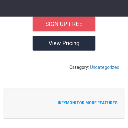
SIGN UP FREE
View Pricing
Category:
Uncategorized
IKEYMONITOR MORE FEATURES