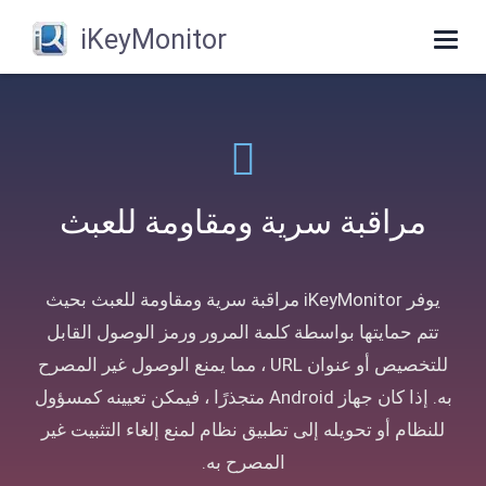
iKeyMonitor
Toggle
navigation
مراقبة سرية ومقاومة للعبث
يوفر iKeyMonitor مراقبة سرية ومقاومة للعبث بحيث
تتم حمايتها بواسطة كلمة المرور ورمز الوصول القابل
للتخصيص أو عنوان URL ، مما يمنع الوصول غير المصرح
به. إذا كان جهاز Android متجذرًا ، فيمكن تعيينه كمسؤول
للنظام أو تحويله إلى تطبيق نظام لمنع إلغاء التثبيت غير
المصرح به.