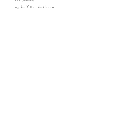
بيانات اعتماد iCloud مطلوبة