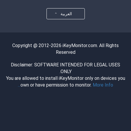
العربية
Copyright @ 2012-2026 iKeyMonitor.com. All Rights
Reserved
Disclaimer: SOFTWARE INTENDED FOR LEGAL USES
ONLY.
You are allowed to install iKeyMonitor only on devices you
own or have permission to monitor.
More Info...