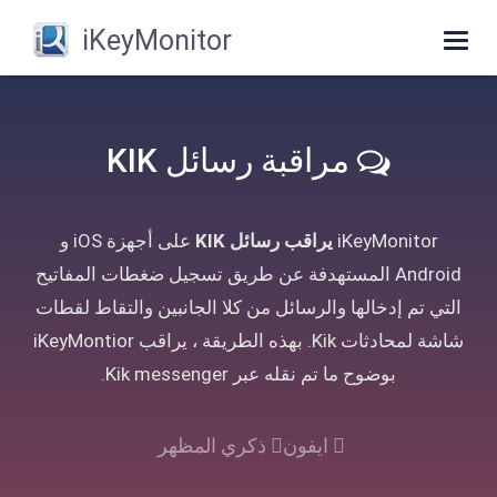
iKeyMonitor
Toggle
navigation
مراقبة رسائل KIK
iKeyMonitor
يراقب رسائل KIK
على أجهزة iOS و
Android المستهدفة عن طريق تسجيل ضغطات المفاتيح
التي تم إدخالها والرسائل من كلا الجانبين والتقاط لقطات
شاشة لمحادثات Kik. بهذه الطريقة ، يراقب iKeyMontior
بوضوح ما تم نقله عبر Kik messenger.
ايفون
ذكري المظهر