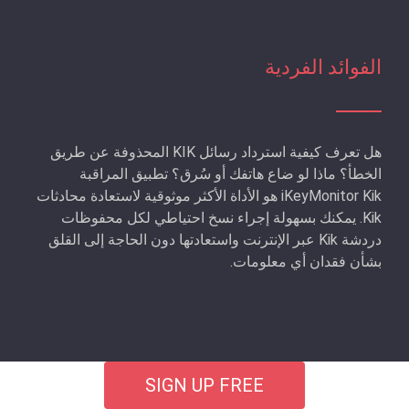
الفوائد الفردية
هل تعرف كيفية استرداد رسائل KIK المحذوفة عن طريق
الخطأ؟ ماذا لو ضاع هاتفك أو سُرق؟ تطبيق المراقبة
iKeyMonitor Kik هو الأداة الأكثر موثوقية لاستعادة محادثات
Kik. يمكنك بسهولة إجراء نسخ احتياطي لكل محفوظات
دردشة Kik عبر الإنترنت واستعادتها دون الحاجة إلى القلق
بشأن فقدان أي معلومات.
SIGN UP FREE