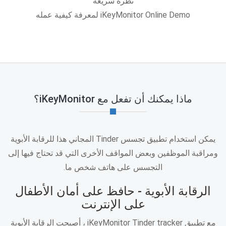
نظرة سريعة
iKeyMonitor Online Demo لمعرفة كيفية عمله
ماذا يمكنك أن تفعل مع iKeyMonitor؟
يمكن استخدام تطبيق تجسس Tinder المجاني هذا للرقابة الأبوية
ومراقبة الموظفين وبعض المواقف الأخرى التي قد تحتاج فيها إلى
التجسس على هاتف شخص ما.
الرقابة الأبوية - حافظ على أمان الأطفال
على الإنترنت
مع تطبيق iKeyMonitor Tinder tracker ، أصبحت الرقابة الأبوية