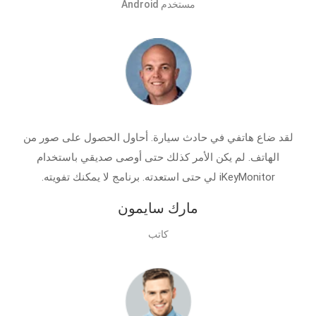
مستخدم Android
لقد ضاع هاتفي في حادث سيارة. أحاول الحصول على صور من
الهاتف. لم يكن الأمر كذلك حتى أوصى صديقي باستخدام
iKeyMonitor لي حتى استعدته. برنامج لا يمكنك تفويته.
مارك سايمون
كاتب