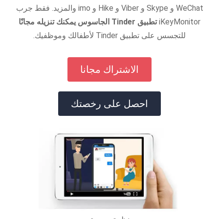
WeChat و Skype و Viber و Hike و imo والمزيد. فقط جرب
iKeyMonitor
تطبيق Tinder الجاسوس يمكنك تنزيله مجانًا
للتجسس على تطبيق Tinder لأطفالك وموظفيك.
الاشتراك مجانا
احصل على رخصتك