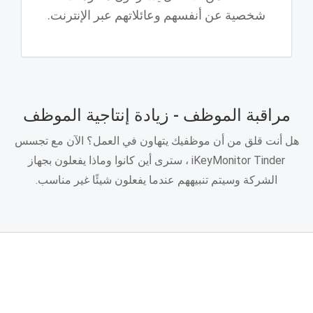
شخصية عن أنفسهم وعائلاتهم عبر الإنترنت.
مراقبة الموظف - زيادة إنتاجية الموظف
هل أنت قلق من أن موظفيك يتهاون في العمل؟ الآن مع تجسس
iKeyMonitor Tinder ، سترى أين كانوا وماذا يفعلون بجهاز
الشركة وسيتم تنبيههم عندما يفعلون شيئًا غير مناسب.