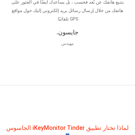
بتتبع هاتفك عن بُعد فحسب ، بل يساعدك أيضًا في العثور على
هاتفك من خلال إرسال رسائل بريد إلكتروني إليك حول مواقع
GPS تلقائيًا.
جايسون.
مهندس
لماذا تختار تطبيق iKeyMonitor Tinder الجاسوس