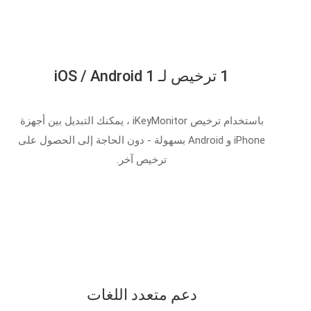
1 ترخيص لـ 1 iOS / Android
باستخدام ترخيص iKeyMonitor ، يمكنك التبديل بين أجهزة
iPhone و Android بسهولة - دون الحاجة إلى الحصول على
ترخيص آخر.
دعم متعدد اللغات