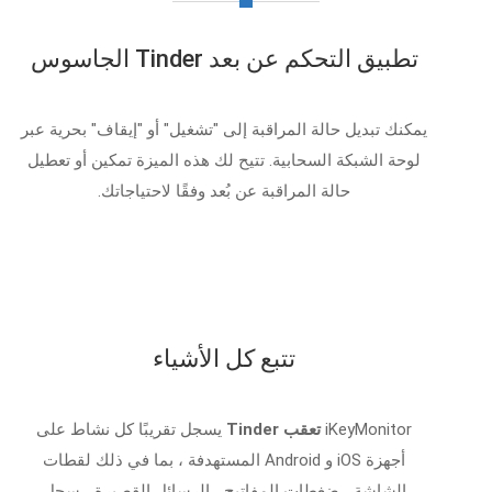
تطبيق التحكم عن بعد Tinder الجاسوس
يمكنك تبديل حالة المراقبة إلى "تشغيل" أو "إيقاف" بحرية عبر
لوحة الشبكة السحابية. تتيح لك هذه الميزة تمكين أو تعطيل
حالة المراقبة عن بُعد وفقًا لاحتياجاتك.
تتبع كل الأشياء
iKeyMonitor
تعقب Tinder
يسجل تقريبًا كل نشاط على
أجهزة iOS و Android المستهدفة ، بما في ذلك لقطات
الشاشة ، ضغطات المفاتيح ، الرسائل القصيرة ، سجل