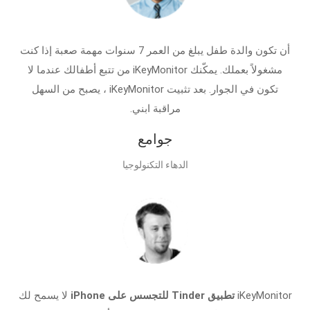
أن تكون والدة طفل يبلغ من العمر 7 سنوات مهمة صعبة إذا كنت
مشغولاً بعملك. يمكّنك iKeyMonitor من تتبع أطفالك عندما لا
تكون في الجوار. بعد تثبيت iKeyMonitor ، يصبح من السهل
مراقبة ابني.
جوامع
الدهاء التكنولوجيا
iKeyMonitor
تطبيق Tinder للتجسس على iPhone
لا يسمح لك