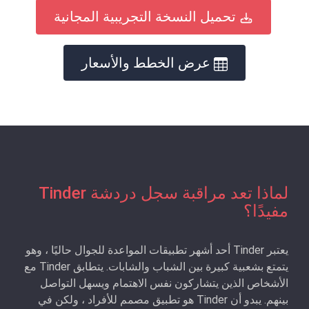
تحميل النسخة التجريبية المجانية
عرض الخطط والأسعار
لماذا تعد مراقبة سجل دردشة Tinder
مفيدًا؟
يعتبر Tinder أحد أشهر تطبيقات المواعدة للجوال حاليًا ، وهو
يتمتع بشعبية كبيرة بين الشباب والشابات. يتطابق Tinder مع
الأشخاص الذين يتشاركون نفس الاهتمام ويسهل التواصل
بينهم. يبدو أن Tinder هو تطبيق مصمم للأفراد ، ولكن في