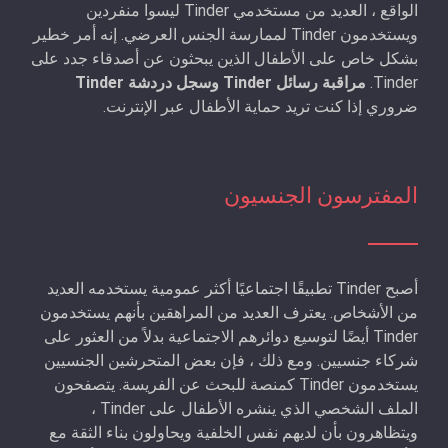
الواقع ، العديد من مستخدمي Tinder ليسوا منفردين
ويستخدمون Tinder لممارسة الجنس العرضي. إنه أمر خطير
بشكل خاص على الأطفال الذين يبحثون عن أصدقاء جدد على
Tinder.
مراقبة رسائل Tinder وسجل دردشة Tinder
ضروري إذا كنت تريد حماية الأطفال عبر الإنترنت.
المفترسون الجنسيون
أصبح Tinder تطبيقًا اجتماعيًا أكثر عمومية يستخدمه العديد
من الأشخاص. يعترف العديد من المراهقين بأنهم يستخدمون
Tinder أيضًا لتوسيع دوائرهم الاجتماعية بدلاً من العثور على
شركاء جنسيين. ومع ذلك ، فإن بعض المتحرشين الجنسيين
يستخدمون Tinder كمنصة للبحث عن الفريسة. يتصفحون
الملف الشخصي الذي ينشره الأطفال على Tinder ،
ويتظاهرون بأن لديهم نفس الخلفية ويحاولون بناء الثقة مع