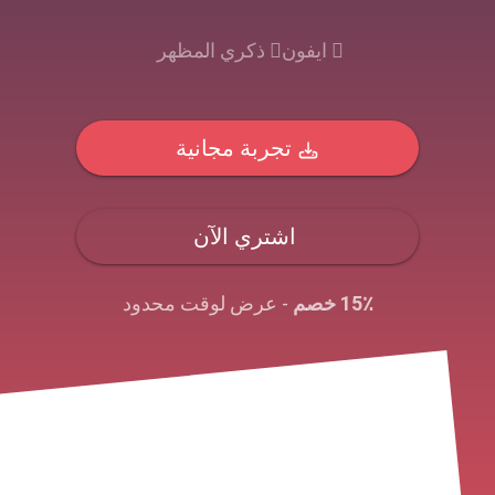
ايفون
ذكري المظهر
تجربة مجانية
اشتري الآن
15٪ خصم
- عرض لوقت محدود