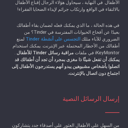
الأطفال. في النهاية ، سيحاول هؤلاء الرجال إقناع الأطفال
بالالتقاء في الواقع وارتكاب جرائم لإيذاء الضحايا الفقراء!
في هذه الحالة ، ما الذي يمكنك فعله لضمان بقاء أطفالك
بعيدًا عن أفخاخ الحيوانات المفترسة في Tinder؟ من
الضروري للآباء مثلك
التجسس على أنشطة Tinder
لمنع
أطفالك من الأخطار المحتملة عبر الإنترنت. يمكنك استخدام
iKeyMonitor في ملفات
مراقبة رسائل Tinder للأطفال
.
يمكنك أن تفعل شيئًا ذا مغزى بمجرد أن تجد أن أطفالك قد
اتصلوا بأشخاص مشبوهين يبدو أنهم يستدرجون الأطفال إلى
اجتماع دون اتصال بالإنترنت.
إرسال الرسائل النصية
من السهل على الأطفال العثور على أصدقاء جدد يتشاركون