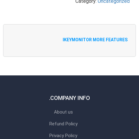
Category:
Uncategorized
IKEYMONITOR MORE FEATURES
COMPANY INFO.
About us
Refund Policy
Privacy Policy