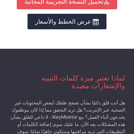
تحميل النسخة التجريبية المجانية
عرض الخطط والأسعار
لماذا تعتبر ميزة كلمات التنبيه
والإشعارات مفيدة
هل أنت قلق دائمًا بشأن تصفح طفلك لبعض المحتويات غير
الصحية عبر الإنترنت؟ هل تريد التحقق مما إذا كان موظفوك
يخدعون أثناء العمل؟ مع iKeyMonitor ، لا داعي للقلق بشأن
هذه المشكلات بعد الآن. ما عليك سوى إضافة الكلمات أو
التطبيقات التي تريد مراقبتها وستكون جاهزًا تمامًا. سوف