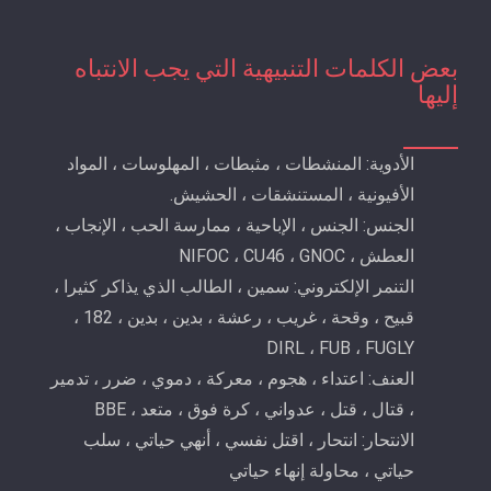
بعض الكلمات التنبيهية التي يجب الانتباه
إليها
الأدوية: المنشطات ، مثبطات ، المهلوسات ، المواد
الأفيونية ، المستنشقات ، الحشيش.
الجنس: الجنس ، الإباحية ، ممارسة الحب ، الإنجاب ،
العطش ، NIFOC ، CU46 ، GNOC
التنمر الإلكتروني: سمين ، الطالب الذي يذاكر كثيرا ،
قبيح ، وقحة ، غريب ، رعشة ، بدين ، بدين ، 182 ،
DIRL ، FUB ، FUGLY
العنف: اعتداء ، هجوم ، معركة ، دموي ، ضرر ، تدمير
، قتال ، قتل ، عدواني ، كرة فوق ، متعد ، BBE
الانتحار: انتحار ، اقتل نفسي ، أنهي حياتي ، سلب
حياتي ، محاولة إنهاء حياتي