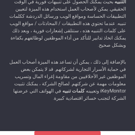
التنبيه
بحيث يمكنك الحصول على تنبيهات فورية في الوقت
الحقيقي. يمكن لأصحاب العمل استخدام هذه الميزة لتعيين
التطبيقات الحساسة ومواقع الويب ورسائل الدردشة ككلمات
تنبيه. عندما تحتوي هذه التطبيقات / المحادثات / مواقع الويب
على كلمات التنبيه هذه ، ستتلقى إشعارات فورية ، وبعد ذلك
يمكنك اتخاذ تدابير للتأكد من أداء الموظفين لوظائفهم بكفاءة
وبشكل صحيح.
بالإضافة إلى ذلك ، يمكن أن تساعد هذه الميزة أصحاب العمل
في حماية الأسرار التجارية لشركاتهم. قد لا يتمكن بعض
الموظفين غير الأخلاقيين من مقاومة إغراء المال وتسريب
معلومات مهمة عن شركتهم. لصالح الشركة ، يمكنك تثبيت
iKeyMonitor وتعيينه
كلمات تنبيه
في الهواتف التي عرضتها
الشركة لتجنب خسائر اقتصادية كبيرة.