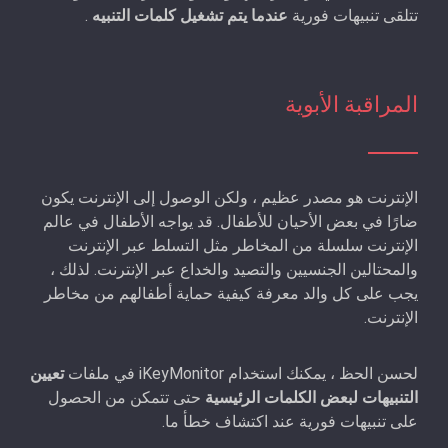
تتلقى تنبيهات فورية
عندما يتم تشغيل كلمات التنبيه
.
المراقبة الأبوية
الإنترنت هو مصدر عظيم ، ولكن الوصول إلى الإنترنت يكون
ضارًا في بعض الأحيان للأطفال. قد يواجه الأطفال في عالم
الإنترنت سلسلة من المخاطر مثل التسلط عبر الإنترنت
والمحتالين الجنسيين والتصيد والخداع عبر الإنترنت. لذلك ،
يجب على كل والد معرفة كيفية حماية أطفالهم من مخاطر
الإنترنت.
لحسن الحظ ، يمكنك استخدام iKeyMonitor في ملفات
تعيين
التنبيهات لبعض الكلمات الرئيسية
حتى تتمكن من الحصول
على تنبيهات فورية عند اكتشاف خطأ ما.