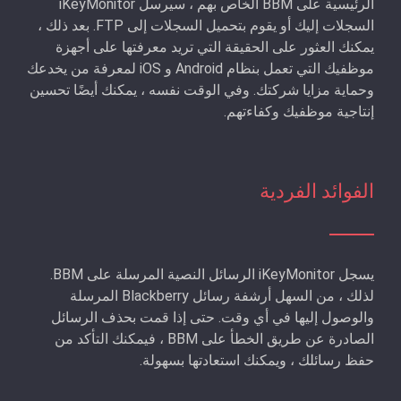
الرئيسية على BBM الخاص بهم ، سيرسل iKeyMonitor
السجلات إليك أو يقوم بتحميل السجلات إلى FTP. بعد ذلك ،
يمكنك العثور على الحقيقة التي تريد معرفتها على أجهزة
موظفيك التي تعمل بنظام Android و iOS لمعرفة من يخدعك
وحماية مزايا شركتك. وفي الوقت نفسه ، يمكنك أيضًا تحسين
إنتاجية موظفيك وكفاءتهم.
الفوائد الفردية
يسجل iKeyMonitor الرسائل النصية المرسلة على BBM.
لذلك ، من السهل أرشفة رسائل Blackberry المرسلة
والوصول إليها في أي وقت. حتى إذا قمت بحذف الرسائل
الصادرة عن طريق الخطأ على BBM ، فيمكنك التأكد من
حفظ رسائلك ، ويمكنك استعادتها بسهولة.