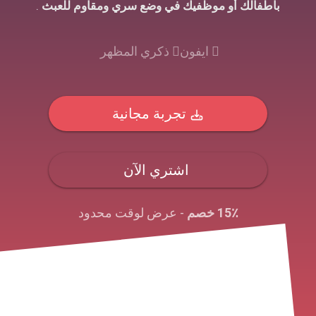
بأطفالك أو موظفيك في وضع سري ومقاوم للعبث
.
ايفون
ذكري المظهر
تجربة مجانية
اشتري الآن
15٪ خصم
- عرض لوقت محدود