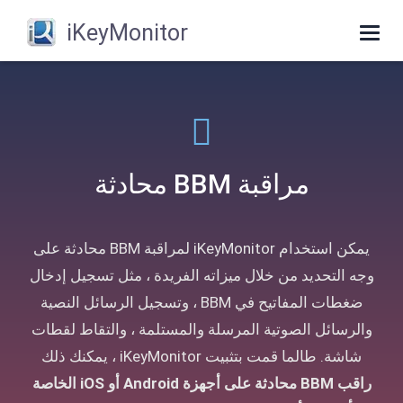
iKeyMonitor
Toggle
navigation
مراقبة BBM محادثة
يمكن استخدام iKeyMonitor لمراقبة BBM محادثة على
وجه التحديد من خلال ميزاته الفريدة ، مثل تسجيل إدخال
ضغطات المفاتيح في BBM ، وتسجيل الرسائل النصية
والرسائل الصوتية المرسلة والمستلمة ، والتقاط لقطات
شاشة. طالما قمت بتثبيت iKeyMonitor ، يمكنك ذلك
راقب BBM محادثة على أجهزة Android أو iOS الخاصة