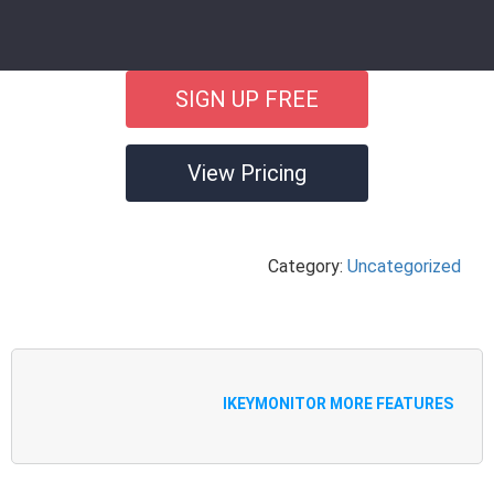
SIGN UP FREE
View Pricing
Category:
Uncategorized
IKEYMONITOR MORE FEATURES