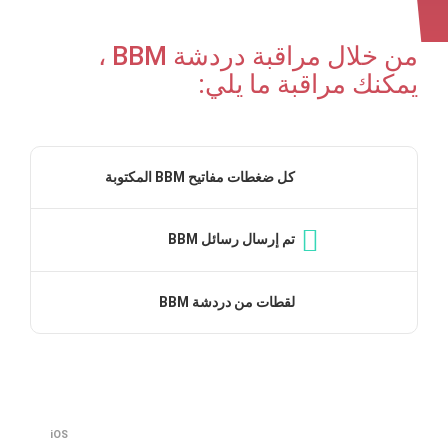
من خلال مراقبة دردشة BBM ،
يمكنك مراقبة ما يلي:
كل ضغطات مفاتيح BBM المكتوبة
تم إرسال رسائل BBM
لقطات من دردشة BBM
iOS