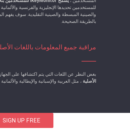
المستخدمين ،
يسمح iKeyMonitor للمستخدمين بتحديد اللغة المفضلة كلغة واجهة التطبيق
للمستخدمين تحديدها الإنجليزية والفرنسية والألمانية وا
بالطريقة الصحيحة.
مراقبة جميع المعلومات باللغات الأصل
بغض النظر عن اللغات التي يتم اكتشافها على الجها
الأصلية
، مثل العربية والإسبانية والإيطالية والألماني
SIGN UP FREE