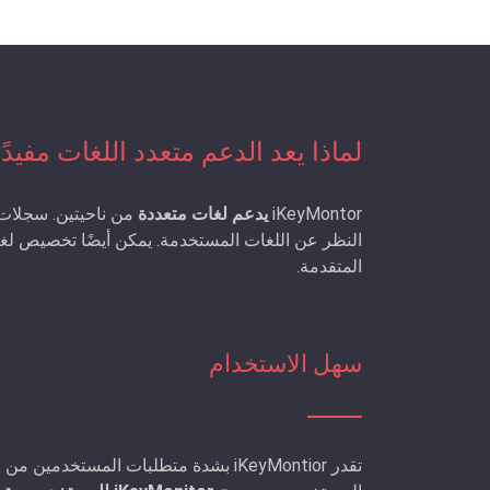
لماذا يعد الدعم متعدد اللغات مفيدًا
iKeyMontor
يدعم لغات متعددة
من ناحيتين. سجلات 
المتقدمة.
سهل الاستخدام
تقدر iKeyMontior بشدة متطلبات المست