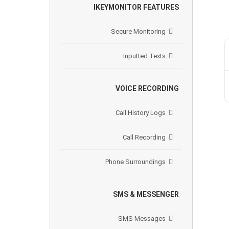
IKEYMONITOR FEATURES
Secure Monitoring
Inputted Texts
VOICE RECORDING
Call History Logs
Call Recording
Phone Surroundings
SMS & MESSENGER
SMS Messages