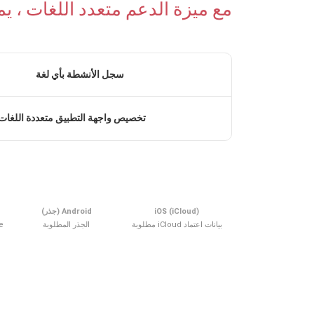
مع ميزة الدعم متعدد اللغات ، ي
سجل الأنشطة بأي لغة
تخصيص واجهة التطبيق متعددة اللغات
iOS (iCloud)
Android (جذر)
بيانات اعتماد iCloud مطلوبة
الجذر المطلوبة
ne