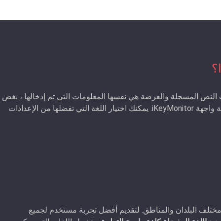
؟
النص المسجلة والعرضة هي نفسها المعلومات التي تم إدخالها ، بغض
النظر عن اللغات المستخدمة. يمكن أيضًا تخصيص لغة واجهة iKeyMonitor. يمكنك اختيار اللغة التي تفضلها من الإعدادات
خدمين من مختلف البلدان والمناطق. لتقديم أفضل تجربة مستخدم لجميع