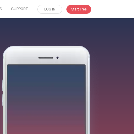
S
SUPPORT
LOG IN
Start Free