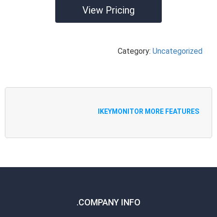
View Pricing
Category:
Uncategorized
IKEYMONITOR MORE FEATURES
COMPANY INFO.