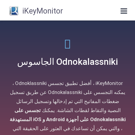
iKeyMonitor
Toggle
navigation
Odnokalassniki الجاسوس
iKeyMonitor ، أفضل تطبيق تجسس Odnoklassniki ،
يمكنه التجسس على Odnokalassniki عن طريق تسجيل
ضغطات المفاتيح التي تم إدخالها وتسجيل الرسائل
النصية والتقاط لقطات الشاشة. يمكنك
تجسس على
Odnokalassniki على أجهزة Android و iOS المستهدفة
، والتي يمكن أن تساعدك في العثور على الحقيقة التي