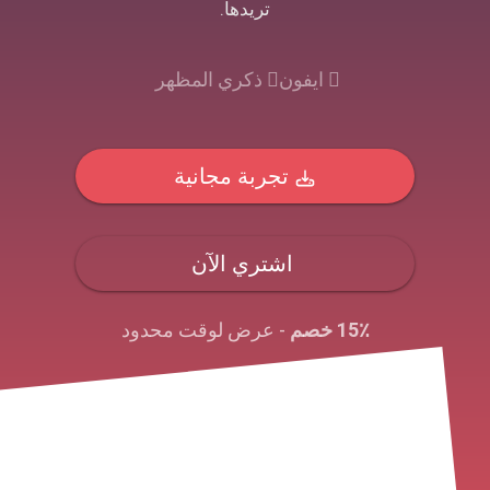
تريدها.
ايفون
ذكري المظهر
تجربة مجانية
اشتري الآن
15٪ خصم
- عرض لوقت محدود