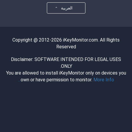
العربية
Copyright @ 2012-2026 iKeyMonitor.com. All Rights
Reserved
Disclaimer: SOFTWARE INTENDED FOR LEGAL USES
ONLY.
You are allowed to install iKeyMonitor only on devices you
own or have permission to monitor.
More Info...