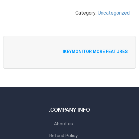
Category:
Uncategorized
IKEYMONITOR MORE FEATURES
COMPANY INFO.
About us
Refund Policy