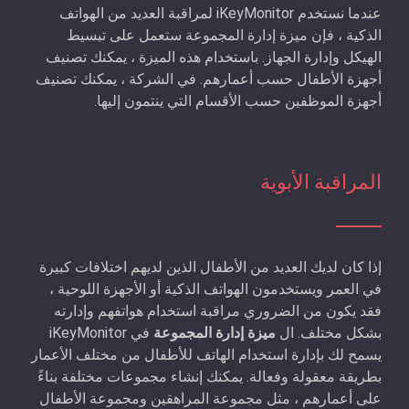
عندما نستخدم iKeyMonitor لمراقبة العديد من الهواتف
الذكية ، فإن ميزة إدارة المجموعة ستعمل على تبسيط
الهيكل وإدارة الجهاز. باستخدام هذه الميزة ، يمكنك تصنيف
أجهزة الأطفال حسب أعمارهم. في الشركة ، يمكنك تصنيف
أجهزة الموظفين حسب الأقسام التي ينتمون إليها.
المراقبة الأبوية
إذا كان لديك العديد من الأطفال الذين لديهم اختلافات كبيرة
في العمر ويستخدمون الهواتف الذكية أو الأجهزة اللوحية ،
فقد يكون من الضروري مراقبة استخدام هواتفهم وإدارته
بشكل مختلف. ال
ميزة إدارة المجموعة
في iKeyMonitor
يسمح لك بإدارة استخدام الهاتف للأطفال من مختلف الأعمار
بطريقة معقولة وفعالة. يمكنك إنشاء مجموعات مختلفة بناءً
على أعمارهم ، مثل مجموعة المراهقين ومجموعة الأطفال