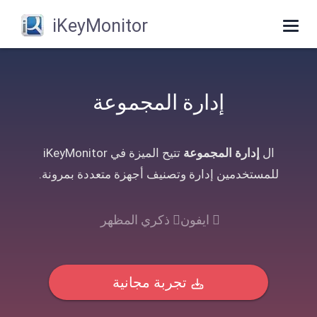
iKeyMonitor
Toggle
navigation
إدارة المجموعة
ال
إدارة المجموعة
تتيح الميزة في iKeyMonitor
للمستخدمين إدارة وتصنيف أجهزة متعددة بمرونة.
ايفون
ذكري المظهر
تجربة مجانية