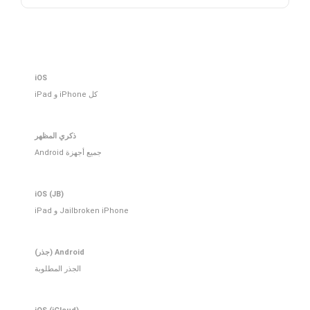
iOS
كل iPhone و iPad
ذكري المظهر
جميع أجهزة Android
iOS (JB)
Jailbroken iPhone و iPad
Android (جذر)
الجذر المطلوبة