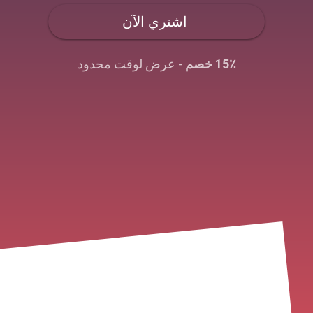
اشتري الآن
15٪ خصم
- عرض لوقت محدود