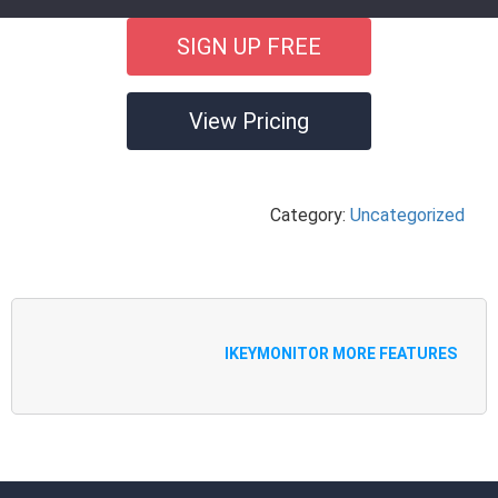
SIGN UP FREE
View Pricing
Category:
Uncategorized
IKEYMONITOR MORE FEATURES