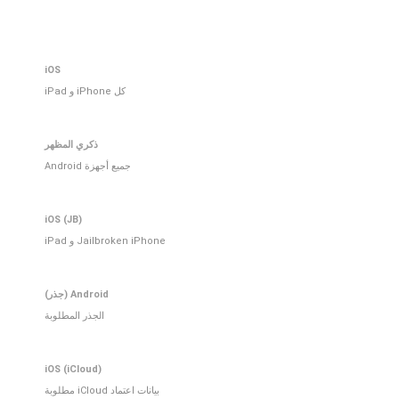
iOS
كل iPhone و iPad
ذكري المظهر
جميع أجهزة Android
iOS (JB)
Jailbroken iPhone و iPad
Android (جذر)
الجذر المطلوبة
iOS (iCloud)
بيانات اعتماد iCloud مطلوبة