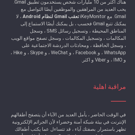
هناك أكثر من 10 مليارات شخص يستخدمون تطبيق Gmail.
يحب العديد من المراهقين والموظفين أيضًا التواصل مع
Gmail. مع iKeyMonitor
تعقب Gmail لنظام Android
، لا
يمكنك تتبع Gmail فحسب ، بل يمكنك أيضًا الاستماع إلى
المناطق المحيطة ، وتسجيل رسائل SMS ، وسجل
المكالمات ، وتسجيل المكالمات ، وسجل تصفح مواقع الويب
، وسجل الحافظة ، ومحادثات الدردشة الاجتماعية على
WhatsApp ، و Facebook ، و WeChat ، و Skype ، و Hike ،
و IMO ، و Viber و اكثر.
مراقبة اهلية
في الوقت الحاضر ، يأمل العديد من الآباء أن يتصفح أطفالهم
الإنترنت في بيئة شبكة آمنة وخضراء لأن الجرائم الإلكترونية
تظهر باستمرار. بصفتك آباء ، قد تتساءل عما يكتب أطفالك