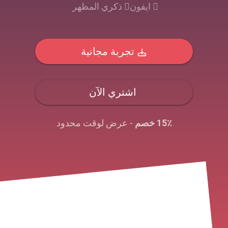
ايفون
ذكري المظهر
تجربة مجانية
اشتري الآن
15٪ خصم
- عرض لوقت محدود