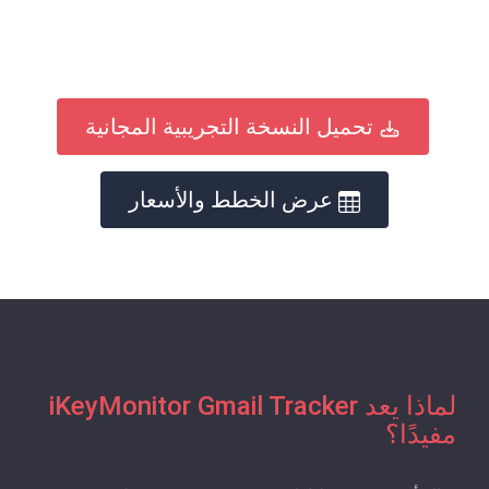
تحميل النسخة التجريبية المجانية
عرض الخطط والأسعار
لماذا يعد iKeyMonitor Gmail Tracker
مفيدًا؟