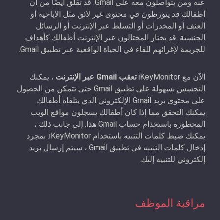
عنه ومن يتواصلون معه على Gmail. قد تقلق أيضًا من أن
أطفالك قد يتورطون في محتوى غير لائق مثل الإباحية أو
العنف أو المخدرات أو التسلط عبر الإنترنت أو الرسائل
الجنسية. قد يختار المحتالون عبر الإنترنت أطفالك كأهداف
للجريمة لإغرائهم للقاء في الحياة الواقعية عبر تطبيق Gmail.
الآن مع iKeyMonitor
تعقب Gmail عبر الإنترنت
، يمكنك
التجسس بسهولة على تطبيق Gmail حتى تتمكن من الحصول
على محتوى بريد Gmail الإلكتروني الذي يتلقاه أطفالك.
يمكنك التحقق مما إذا كان أطفالك يسجلون مواقع الويب
المحظورة باستخدام حساب Gmail هذا. إلى جانب ذلك ،
يمكنك ضبط كلمات التنبيه باستخدام iKeyMonitor. بمجرد
إدخال كلمات التنبيه في تطبيق Gmail ، سيتم إرسال بريد
إلكتروني للتنبيه إليك.
مراقبة الموظف